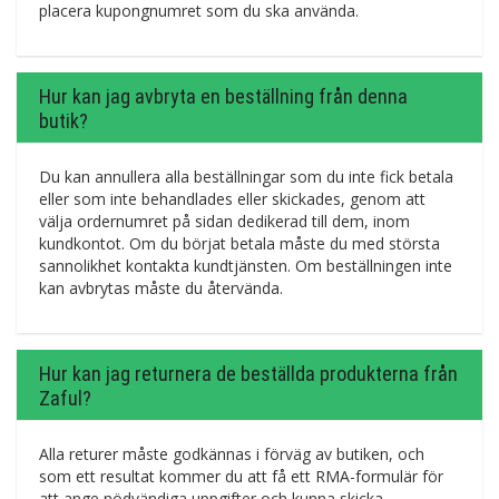
placera kupongnumret som du ska använda.
Hur kan jag avbryta en beställning från denna
butik?
Du kan annullera alla beställningar som du inte fick betala
eller som inte behandlades eller skickades, genom att
välja ordernumret på sidan dedikerad till dem, inom
kundkontot. Om du börjat betala måste du med största
sannolikhet kontakta kundtjänsten. Om beställningen inte
kan avbrytas måste du återvända.
Hur kan jag returnera de beställda produkterna från
Zaful?
Alla returer måste godkännas i förväg av butiken, och
som ett resultat kommer du att få ett RMA-formulär för
att ange nödvändiga uppgifter och kunna skicka