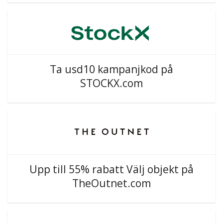
Ta usd10 kampanjkod på
STOCKX.com
Upp till 55% rabatt Välj objekt på
TheOutnet.com