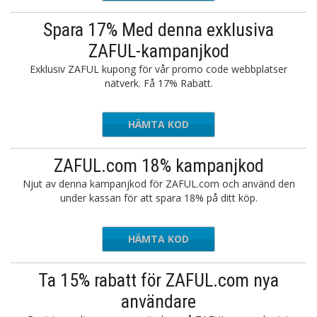
Spara 17% Med denna exklusiva
ZAFUL-kampanjkod
Exklusiv ZAFUL kupong för vår promo code webbplatser
nätverk. Få 17% Rabatt.
HÄMTA KOD
ZZFF
ZAFUL.com 18% kampanjkod
Njut av denna kampanjkod för ZAFUL.com och använd den
under kassan för att spara 18% på ditt köp.
HÄMTA KOD
SUN18
Ta 15% rabatt för ZAFUL.com nya
användare