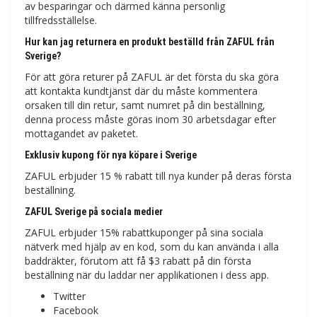
av besparingar och därmed känna personlig
tillfredsställelse.
Hur kan jag returnera en produkt beställd från ZAFUL från
Sverige?
För att göra returer på ZAFUL är det första du ska göra
att kontakta kundtjänst där du måste kommentera
orsaken till din retur, samt numret på din beställning,
denna process måste göras inom 30 arbetsdagar efter
mottagandet av paketet.
Exklusiv kupong för nya köpare i Sverige
ZAFUL erbjuder 15 % rabatt till nya kunder på deras första
beställning.
ZAFUL Sverige på sociala medier
ZAFUL erbjuder 15% rabattkuponger på sina sociala
nätverk med hjälp av en kod, som du kan använda i alla
baddräkter, förutom att få $3 rabatt på din första
beställning när du laddar ner applikationen i dess app.
Twitter
Facebook