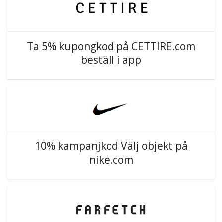
Ta 5% kupongkod på CETTIRE.com
beställ i app
10% kampanjkod Välj objekt på
nike.com