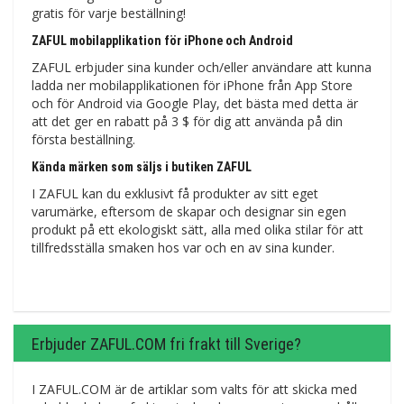
gratis för varje beställning!
ZAFUL mobilapplikation för iPhone och Android
ZAFUL erbjuder sina kunder och/eller användare att kunna
ladda ner mobilapplikationen för iPhone från App Store
och för Android via Google Play, det bästa med detta är
att det ger en rabatt på 3 $ för dig att använda på din
första beställning.
Kända märken som säljs i butiken ZAFUL
I ZAFUL kan du exklusivt få produkter av sitt eget
varumärke, eftersom de skapar och designar sin egen
produkt på ett ekologiskt sätt, alla med olika stilar för att
tillfredsställa smaken hos var och en av sina kunder.
Erbjuder ZAFUL.COM fri frakt till Sverige?
I ZAFUL.COM är de artiklar som valts för att skicka med