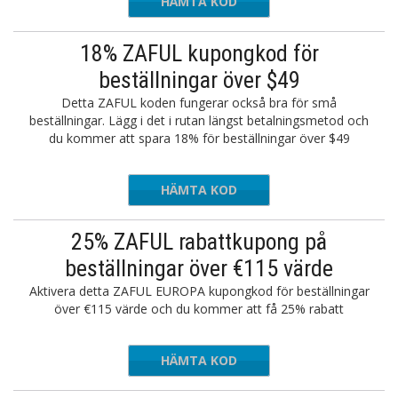
HÄMTA KOD
AVUZF20
18% ZAFUL kupongkod för
beställningar över $49
Detta ZAFUL koden fungerar också bra för små
beställningar. Lägg i det i rutan längst betalningsmetod och
du kommer att spara 18% för beställningar över $49
HÄMTA KOD
AVUZF20
25% ZAFUL rabattkupong på
beställningar över €115 värde
Aktivera detta ZAFUL EUROPA kupongkod för beställningar
över €115 värde och du kommer att få 25% rabatt
HÄMTA KOD
ZVVIP