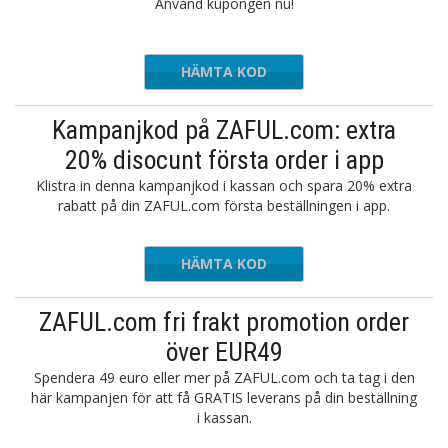
Använd kupongen nu!
HÄMTA KOD
RMN22
Kampanjkod på ZAFUL.com: extra
20% disocunt första order i app
Klistra in denna kampanjkod i kassan och spara 20% extra
rabatt på din ZAFUL.com första beställningen i app.
HÄMTA KOD
AFULAPP
ZAFUL.com fri frakt promotion order
över EUR49
Spendera 49 euro eller mer på ZAFUL.com och ta tag i den
här kampanjen för att få GRATIS leverans på din beställning
i kassan.