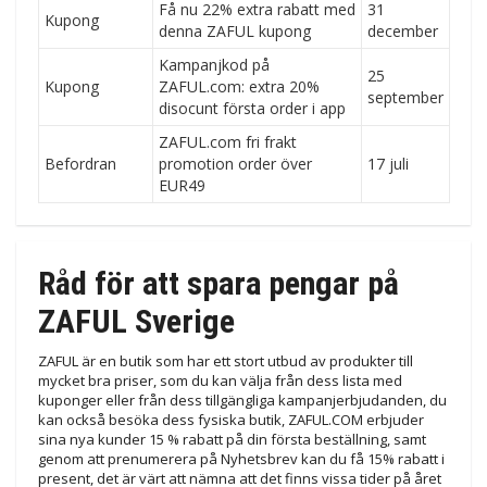
Få nu 22% extra rabatt med
31
Kupong
denna ZAFUL kupong
december
Kampanjkod på
25
Kupong
ZAFUL.com: extra 20%
september
disocunt första order i app
ZAFUL.com fri frakt
Befordran
promotion order över
17 juli
EUR49
Råd för att spara pengar på
ZAFUL Sverige
ZAFUL är en butik som har ett stort utbud av produkter till
mycket bra priser, som du kan välja från dess lista med
kuponger eller från dess tillgängliga kampanjerbjudanden, du
kan också besöka dess fysiska butik, ZAFUL.COM erbjuder
sina nya kunder 15 % rabatt på din första beställning, samt
genom att prenumerera på Nyhetsbrev kan du få 15% rabatt i
present, det är värt att nämna att det finns vissa tider på året