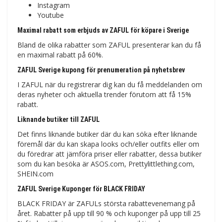
Instagram
Youtube
Maximal rabatt som erbjuds av ZAFUL för köpare i Sverige
Bland de olika rabatter som ZAFUL presenterar kan du få
en maximal rabatt på 60%.
ZAFUL Sverige kupong för prenumeration på nyhetsbrev
I ZAFUL när du registrerar dig kan du få meddelanden om
deras nyheter och aktuella trender förutom att få 15%
rabatt.
Liknande butiker till ZAFUL
Det finns liknande butiker där du kan söka efter liknande
föremål där du kan skapa looks och/eller outfits eller om
du föredrar att jämföra priser eller rabatter, dessa butiker
som du kan besöka är ASOS.com, Prettylittlething.com,
SHEIN.com
ZAFUL Sverige Kuponger för BLACK FRIDAY
BLACK FRIDAY är ZAFULs största rabattevenemang på
året. Rabatter på upp till 90 % och kuponger på upp till 25