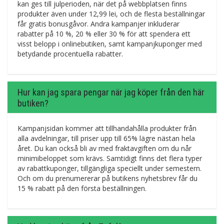
kan ges till julperioden, när det på webbplatsen finns
produkter även under 12,99 lei, och de flesta beställningar
får gratis bonusgåvor. Andra kampanjer inkluderar
rabatter på 10 %, 20 % eller 30 % för att spendera ett
visst belopp i onlinebutiken, samt kampanjkuponger med
betydande procentuella rabatter.
Hur kan jag spara pengar när jag köper från den här
butiken?
Kampanjsidan kommer att tillhandahålla produkter från
alla avdelningar, till priser upp till 65% lägre nästan hela
året. Du kan också bli av med fraktavgiften om du når
minimibeloppet som krävs. Samtidigt finns det flera typer
av rabattkuponger, tillgängliga speciellt under semestern.
Och om du prenumererar på butikens nyhetsbrev får du
15 % rabatt på den första beställningen.