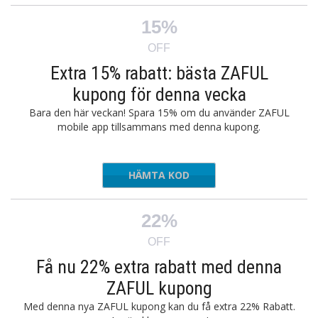
15%
OFF
Extra 15% rabatt: bästa ZAFUL
kupong för denna vecka
Bara den här veckan! Spara 15% om du använder ZAFUL
mobile app tillsammans med denna kupong.
HÄMTA KOD
AFULAPP
22%
OFF
Få nu 22% extra rabatt med denna
ZAFUL kupong
Med denna nya ZAFUL kupong kan du få extra 22% Rabatt.