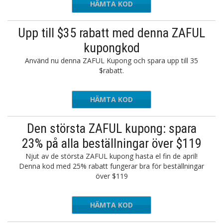
HÄMTA KOD
ROMONIX
Upp till $35 rabatt med denna ZAFUL
kupongkod
Använd nu denna ZAFUL Kupong och spara upp till 35
$rabatt.
HÄMTA KOD
CLOSET
Den största ZAFUL kupong: spara
23% på alla beställningar över $119
Njut av de största ZAFUL kupong hasta el fin de april!
Denna kod med 25% rabatt fungerar bra för beställningar
över $119
HÄMTA KOD
PROMO23