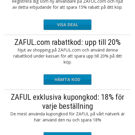
Registrera dig som ny användare på ZAFUL.com och njut
av detta erbjudande för att spara 15% rabatt på ditt köp.
VISA DEAL
ZAFUL.com rabattkod: upp till 20%
Njut av shopping på ZAFUL.com och använd denna
rabattkod under kassan för att spara upp till 20% på ditt
köp.
HÄMTA KOD
22beth
ZAFUL exklusiva kupongkod: 18% för
varje beställning
De mest använda kupongkod för ZAFUL på vårt nätverk är
här: använd den nu och spara 18%