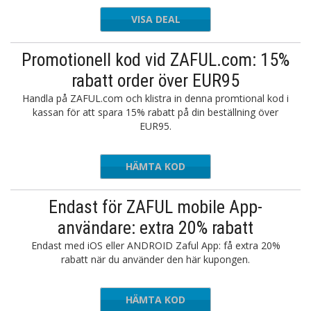
VISA DEAL
Promotionell kod vid ZAFUL.com: 15%
rabatt order över EUR95
Handla på ZAFUL.com och klistra in denna promtional kod i
kassan för att spara 15% rabatt på din beställning över
EUR95.
HÄMTA KOD
23BTS
Endast för ZAFUL mobile App-
användare: extra 20% rabatt
Endast med iOS eller ANDROID Zaful App: få extra 20%
rabatt när du använder den här kupongen.
HÄMTA KOD
AFULAPP