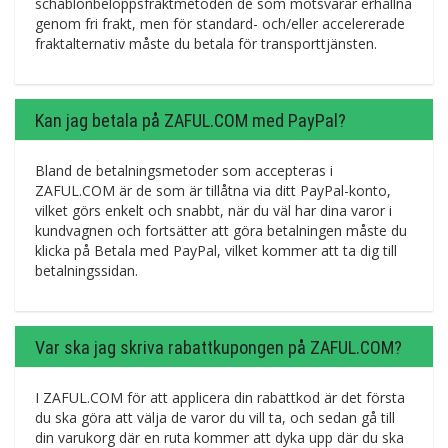
schablonbeloppsfraktmetoden de som motsvarar erhållna
genom fri frakt, men för standard- och/eller accelererade
fraktalternativ måste du betala för transporttjänsten.
Kan jag betala på ZAFUL.COM med PayPal?
Bland de betalningsmetoder som accepteras i
ZAFUL.COM är de som är tillåtna via ditt PayPal-konto,
vilket görs enkelt och snabbt, när du väl har dina varor i
kundvagnen och fortsätter att göra betalningen måste du
klicka på Betala med PayPal, vilket kommer att ta dig till
betalningssidan.
Var ska jag skriva rabattkupongen på ZAFUL.COM?
I ZAFUL.COM för att applicera din rabattkod är det första
du ska göra att välja de varor du vill ta, och sedan gå till
din varukorg där en ruta kommer att dyka upp där du ska