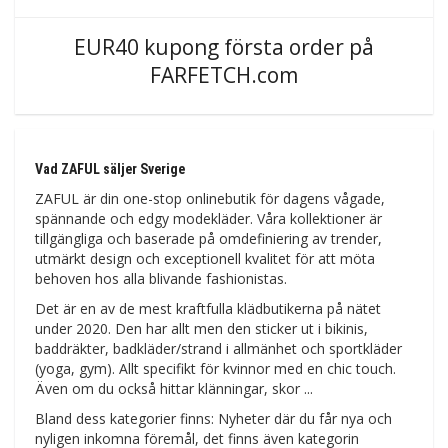
EUR40 kupong första order på
FARFETCH.com
Vad ZAFUL säljer Sverige
ZAFUL är din one-stop onlinebutik för dagens vågade,
spännande och edgy modekläder. Våra kollektioner är
tillgängliga och baserade på omdefiniering av trender,
utmärkt design och exceptionell kvalitet för att möta
behoven hos alla blivande fashionistas.
Det är en av de mest kraftfulla klädbutikerna på nätet
under 2020. Den har allt men den sticker ut i bikinis,
baddräkter, badkläder/strand i allmänhet och sportkläder
(yoga, gym). Allt specifikt för kvinnor med en chic touch.
Även om du också hittar klänningar, skor ...
Bland dess kategorier finns: Nyheter där du får nya och
nyligen inkomna föremål, det finns även kategorin