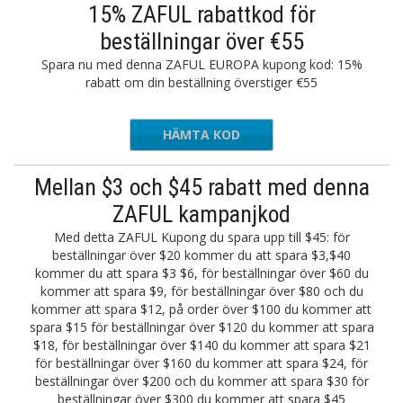
15% ZAFUL rabattkod för
beställningar över €55
Spara nu med denna ZAFUL EUROPA kupong kod: 15%
rabatt om din beställning överstiger €55
HÄMTA KOD
ZVVIP
Mellan $3 och $45 rabatt med denna
ZAFUL kampanjkod
Med detta ZAFUL Kupong du spara upp till $45: för
beställningar över $20 kommer du att spara $3,$40
kommer du att spara $3 $6, för beställningar över $60 du
kommer att spara $9, för beställningar över $80 och du
kommer att spara $12, på order över $100 du kommer att
spara $15 för beställningar över $120 du kommer att spara
$18, för beställningar över $140 du kommer att spara $21
för beställningar över $160 du kommer att spara $24, för
beställningar över $200 och du kommer att spara $30 för
beställningar över $300 du kommer att spara $45