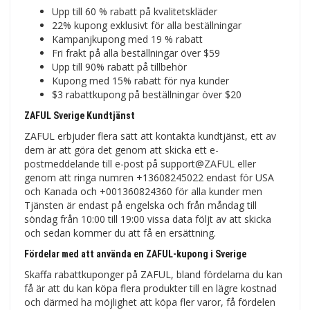
Upp till 60 % rabatt på kvalitetskläder
22% kupong exklusivt för alla beställningar
Kampanjkupong med 19 % rabatt
Fri frakt på alla beställningar över $59
Upp till 90% rabatt på tillbehör
Kupong med 15% rabatt för nya kunder
$3 rabattkupong på beställningar över $20
ZAFUL Sverige Kundtjänst
ZAFUL erbjuder flera sätt att kontakta kundtjänst, ett av
dem är att göra det genom att skicka ett e-
postmeddelande till e-post på support@ZAFUL eller
genom att ringa numren +13608245022 endast för USA
och Kanada och +001360824360 för alla kunder men
Tjänsten är endast på engelska och från måndag till
söndag från 10:00 till 19:00 vissa data följt av att skicka
och sedan kommer du att få en ersättning.
Fördelar med att använda en ZAFUL-kupong i Sverige
Skaffa rabattkuponger på ZAFUL, bland fördelarna du kan
få är att du kan köpa flera produkter till en lägre kostnad
och därmed ha möjlighet att köpa fler varor, få fördelen