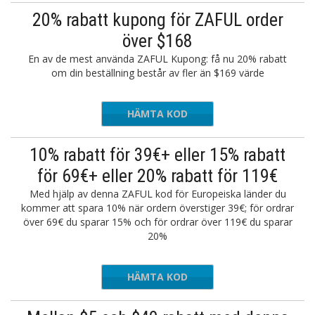
20% rabatt kupong för ZAFUL order
över $168
En av de mest använda ZAFUL Kupong: få nu 20% rabatt
om din beställning består av fler än $169 värde
HÄMTA KOD
VIP22
10% rabatt för 39€+ eller 15% rabatt
för 69€+ eller 20% rabatt för 119€
Med hjälp av denna ZAFUL kod för Europeiska länder du
kommer att spara 10% när ordern överstiger 39€; för ordrar
över 69€ du sparar 15% och för ordrar över 119€ du sparar
20%
HÄMTA KOD
WS15