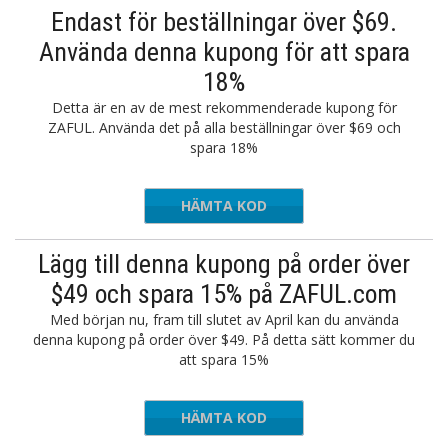
Endast för beställningar över $69.
Använda denna kupong för att spara
18%
Detta är en av de mest rekommenderade kupong för
ZAFUL. Använda det på alla beställningar över $69 och
spara 18%
HÄMTA KOD
PROMO23
Lägg till denna kupong på order över
$49 och spara 15% på ZAFUL.com
Med början nu, fram till slutet av April kan du använda
denna kupong på order över $49. På detta sätt kommer du
att spara 15%
HÄMTA KOD
PROMO23