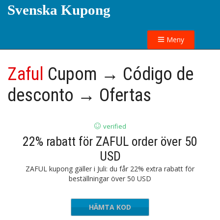
Svenska Kupong
Meny
Zaful
Cupom → Código de
desconto → Ofertas
verified
22% rabatt för ZAFUL order över 50
USD
ZAFUL kupong gäller i Juli: du får 22% extra rabatt för
beställningar över 50 USD
HÄMTA KOD
ADZF