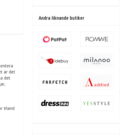
Andra liknande butiker
sentera
t är det
ka det
ar,
r Irland