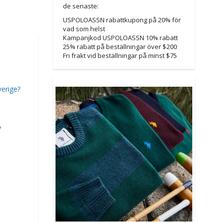
de senaste:
USPOLOASSN rabattkupong på 20% för
vad som helst
Kampanjkod USPOLOASSN 10% rabatt
25% rabatt på beställningar över $200
Fri frakt vid beställningar på minst $75
verige?
?