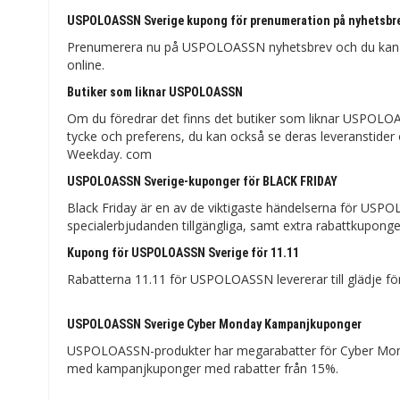
USPOLOASSN Sverige kupong för prenumeration på nyhetsbr
Prenumerera nu på USPOLOASSN nyhetsbrev och du kan få
online.
Butiker som liknar USPOLOASSN
Om du föredrar det finns det butiker som liknar USPOLOAS
tycke och preferens, du kan också se deras leveranstider
Weekday. com
USPOLOASSN Sverige-kuponger för BLACK FRIDAY
Black Friday är en av de viktigaste händelserna för USPO
specialerbjudanden tillgängliga, samt extra rabattkupon
Kupong för USPOLOASSN Sverige för 11.11
Rabatterna 11.11 för USPOLOASSN levererar till glädje fö
USPOLOASSN Sverige Cyber ​​​​Monday Kampanjkuponger
USPOLOASSN-produkter har megarabatter för Cyber ​​​​Mond
med kampanjkuponger med rabatter från 15%.