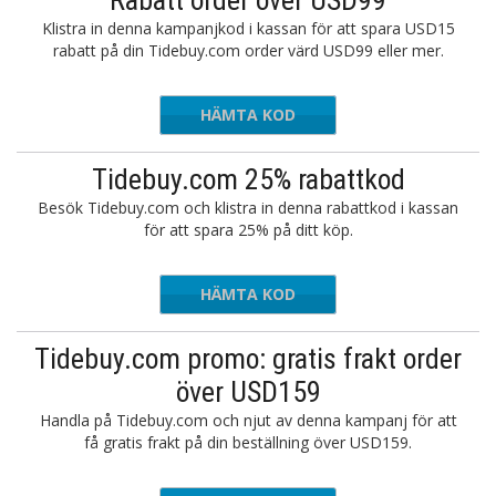
Rabatt order över USD99
Klistra in denna kampanjkod i kassan för att spara USD15
rabatt på din Tidebuy.com order värd USD99 eller mer.
HÄMTA KOD
TIDE15
Tidebuy.com 25% rabattkod
Besök Tidebuy.com och klistra in denna rabattkod i kassan
för att spara 25% på ditt köp.
HÄMTA KOD
Aff25
Tidebuy.com promo: gratis frakt order
över USD159
Handla på Tidebuy.com och njut av denna kampanj för att
få gratis frakt på din beställning över USD159.