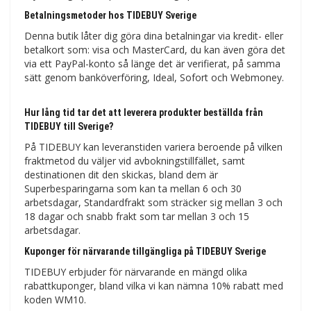
Betalningsmetoder hos TIDEBUY Sverige
Denna butik låter dig göra dina betalningar via kredit- eller
betalkort som: visa och MasterCard, du kan även göra det
via ett PayPal-konto så länge det är verifierat, på samma
sätt genom banköverföring, Ideal, Sofort och Webmoney.
Hur lång tid tar det att leverera produkter beställda från
TIDEBUY till Sverige?
På TIDEBUY kan leveranstiden variera beroende på vilken
fraktmetod du väljer vid avbokningstillfället, samt
destinationen dit den skickas, bland dem är
Superbesparingarna som kan ta mellan 6 och 30
arbetsdagar, Standardfrakt som sträcker sig mellan 3 och
18 dagar och snabb frakt som tar mellan 3 och 15
arbetsdagar.
Kuponger för närvarande tillgängliga på TIDEBUY Sverige
TIDEBUY erbjuder för närvarande en mängd olika
rabattkuponger, bland vilka vi kan nämna 10% rabatt med
koden WM10.