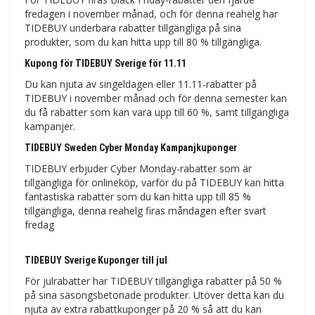
fredagen i november månad, och för denna reahelg har
TIDEBUY underbara rabatter tillgängliga på sina
produkter, som du kan hitta upp till 80 % tillgängliga.
Kupong för TIDEBUY Sverige för 11.11
Du kan njuta av singeldagen eller 11.11-rabatter på
TIDEBUY i november månad och för denna semester kan
du få rabatter som kan vara upp till 60 %, samt tillgängliga
kampanjer.
TIDEBUY Sweden Cyber ​​​​Monday Kampanjkuponger
TIDEBUY erbjuder Cyber ​​​​Monday-rabatter som är
tillgängliga för onlineköp, varför du på TIDEBUY kan hitta
fantastiska rabatter som du kan hitta upp till 85 %
tillgängliga, denna reahelg firas måndagen efter svart
fredag
TIDEBUY Sverige Kuponger till jul
För julrabatter har TIDEBUY tillgängliga rabatter på 50 %
på sina säsongsbetonade produkter. Utöver detta kan du
njuta av extra rabattkuponger på 20 % så att du kan