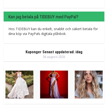
Kan jag betala på TIDEBUY med PayPal?
Hos TIDEBUY kan du enkelt, snabbt och säkert betala för
dina köp via PayPals digitala plånbok.
Kuponger Senast uppdaterad: idag
06 augusti 2026