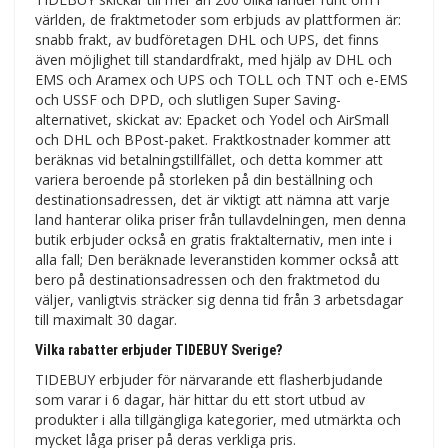
världen, de fraktmetoder som erbjuds av plattformen är:
snabb frakt, av budföretagen DHL och UPS, det finns
även möjlighet till standardfrakt, med hjälp av DHL och
EMS och Aramex och UPS och TOLL och TNT och e-EMS
och USSF och DPD, och slutligen Super Saving-
alternativet, skickat av: Epacket och Yodel och AirSmall
och DHL och BPost-paket. Fraktkostnader kommer att
beräknas vid betalningstillfället, och detta kommer att
variera beroende på storleken på din beställning och
destinationsadressen, det är viktigt att nämna att varje
land hanterar olika priser från tullavdelningen, men denna
butik erbjuder också en gratis fraktalternativ, men inte i
alla fall; Den beräknade leveranstiden kommer också att
bero på destinationsadressen och den fraktmetod du
väljer, vanligtvis sträcker sig denna tid från 3 arbetsdagar
till maximalt 30 dagar.
Vilka rabatter erbjuder TIDEBUY Sverige?
TIDEBUY erbjuder för närvarande ett flasherbjudande
som varar i 6 dagar, här hittar du ett stort utbud av
produkter i alla tillgängliga kategorier, med utmärkta och
mycket låga priser på deras verkliga pris.