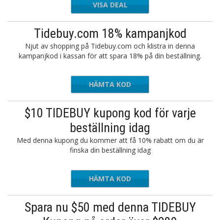
VISA DEAL
Tidebuy.com 18% kampanjkod
Njut av shopping på Tidebuy.com och klistra in denna
kampanjkod i kassan för att spara 18% på din beställning.
HÄMTA KOD
LOVE18
$10 TIDEBUY kupong kod för varje
beställning idag
Med denna kupong du kommer att få 10% rabatt om du är
finska din beställning idag
HÄMTA KOD
10
Spara nu $50 med denna TIDEBUY