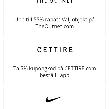
Upp till 55% rabatt Välj objekt på
TheOutnet.com
Ta 5% kupongkod på CETTIRE.com
beställ i app