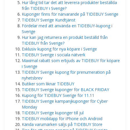
Hur lång tid tar det att leverera produkter beställda
från TIDEBUY i Sverige?
Kuponger finns för närvarande på TIDEBUY Sverige
TIDEBUY Sverige Kundtjänst
Fördelar med att använda en TIDEBUY-kupong i
Sverige
Hur kan jag returnera en produkt beställd från
TIDEBUY från Sverige?
Exklusiv kupong för nya köpare i Sverige
TIDEBUY Sverige i sociala nätverk
Maximal rabatt som erbjuds av TIDEBUY för köpare
i Sverige
TIDEBUY Sverige kupong för prenumeration på
nyhetsbrev
Butiker som liknar TIDEBUY
TIDEBUY Sverige kuponger för BLACK FRIDAY
Kupong för TIDEBUY Sverige för 11.11
TIDEBUY Sverige kampanjkuponger för Cyber ​​​​
Monday
TIDEBUY Sverige kuponger till jul
TIDEBUY mobilapp för iPhone och Android
Kända varumärken säljs på TIDEBUY Store