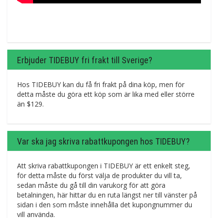
Erbjuder TIDEBUY fri frakt till Sverige?
Hos TIDEBUY kan du få fri frakt på dina köp, men för
detta måste du göra ett köp som är lika med eller större
än $129.
Var ska jag skriva rabattkupongen hos TIDEBUY?
Att skriva rabattkupongen i TIDEBUY är ett enkelt steg,
för detta måste du först välja de produkter du vill ta,
sedan måste du gå till din varukorg för att göra
betalningen, här hittar du en ruta längst ner till vänster på
sidan i den som måste innehålla det kupongnummer du
vill använda.