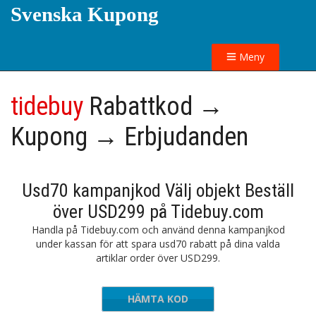
Svenska Kupong
Meny
tidebuy
Rabattkod →
Kupong → Erbjudanden
Usd70 kampanjkod Välj objekt Beställ
över USD299 på Tidebuy.com
Handla på Tidebuy.com och använd denna kampanjkod
under kassan för att spara usd70 rabatt på dina valda
artiklar order över USD299.
HÄMTA KOD
WE70