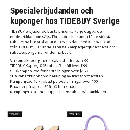
Specialerbjudanden och
kuponger hos TIDEBUY Sverige
TIDEBUY erbjuder de bästa priserna varje dag på de
modeartiklar som säljs. För att du ska kunna få de största
rabatterna har vi skapat den här sidan med kampanjkoder
från TIDEBUY. Här är de senaste kampanjerbjudandena och
rabattkupongerna för denna butik:
Välkomstkupong med totala rabatter på $88
TIDEBUY Kupong $15 rabatt Beställ över $99
$30 kampanjkod för beställningar över $159
50% rabattkupong vid betalning av transporttjänsten
Kampanjkod 10 $ rabatt på beställningar över 100
Rabatter på upp till 86% på herrkläder
Kampanjerbjudande: Upp till 90 % rabatt på damkläder