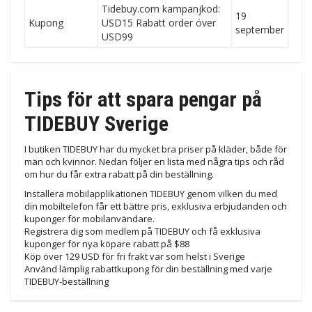
Tidebuy.com kampanjkod:
19
Kupong
USD15 Rabatt order över
september
USD99
Tips för att spara pengar på
TIDEBUY Sverige
I butiken TIDEBUY har du mycket bra priser på kläder, både för
män och kvinnor. Nedan följer en lista med några tips och råd
om hur du får extra rabatt på din beställning.
Installera mobilapplikationen TIDEBUY genom vilken du med
din mobiltelefon får ett bättre pris, exklusiva erbjudanden och
kuponger för mobilanvändare.
Registrera dig som medlem på TIDEBUY och få exklusiva
kuponger för nya köpare rabatt på $88
Köp över 129 USD för fri frakt var som helst i Sverige
Använd lämplig rabattkupong för din beställning med varje
TIDEBUY-beställning