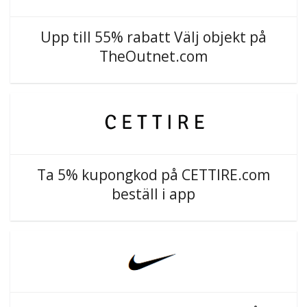
Upp till 55% rabatt Välj objekt på
TheOutnet.com
Ta 5% kupongkod på CETTIRE.com
beställ i app