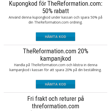
Kupongkod för TheReformation.com:
50% rabatt
Använd denna kupongkod under kassan och spara 50% på
din TheReformation.com ordning.
HÄMTA KOD
million
TheReformation.com 20%
kampanjkod
Handla på TheReformation.com och klistra in denna
kampanjkod i kassan för att spara 20% på din beställning.
HÄMTA KOD
RTHMAMA
Fri frakt och returer på
threformation.com