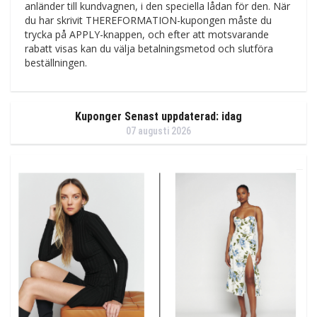
anländer till kundvagnen, i den speciella lådan för den. När
du har skrivit THEREFORMATION-kupongen måste du
trycka på APPLY-knappen, och efter att motsvarande
rabatt visas kan du välja betalningsmetod och slutföra
beställningen.
Kuponger Senast uppdaterad: idag
07 augusti 2026