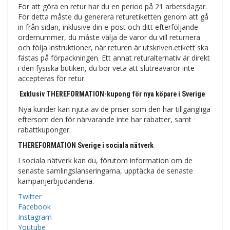
För att göra en retur har du en period på 21 arbetsdagar.
För detta måste du generera returetiketten genom att gå
in från sidan, inklusive din e-post och ditt efterföljande
ordernummer, du måste välja de varor du vill returnera
och följa instruktioner, när returen är utskriven.etikett ska
fästas på förpackningen. Ett annat returalternativ är direkt
i den fysiska butiken, du bör veta att slutreavaror inte
accepteras för retur.
Exklusiv THEREFORMATION-kupong för nya köpare i Sverige
Nya kunder kan njuta av de priser som den har tillgängliga
eftersom den för närvarande inte har rabatter, samt
rabattkuponger.
THEREFORMATION Sverige i sociala nätverk
I sociala nätverk kan du, förutom information om de
senaste samlingslanseringarna, upptäcka de senaste
kampanjerbjudandena.
Twitter
Facebook
Instagram
Youtube