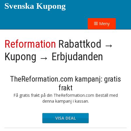
Svenska Kupong
Meny
Reformation
Rabattkod →
Kupong → Erbjudanden
TheReformation.com kampanj: gratis
frakt
Få gratis frakt på din TheReformation.com Beställ med
denna kampanj i kassan.
VISA DEAL