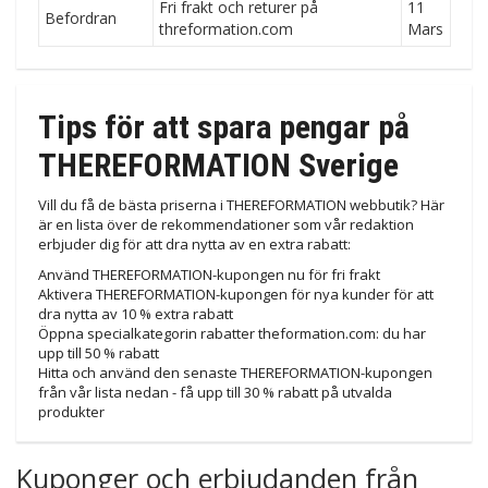
Fri frakt och returer på
11
Befordran
threformation.com
Mars
Tips för att spara pengar på
THEREFORMATION Sverige
Vill du få de bästa priserna i THEREFORMATION webbutik? Här
är en lista över de rekommendationer som vår redaktion
erbjuder dig för att dra nytta av en extra rabatt:
Använd THEREFORMATION-kupongen nu för fri frakt
Aktivera THEREFORMATION-kupongen för nya kunder för att
dra nytta av 10 % extra rabatt
Öppna specialkategorin rabatter theformation.com: du har
upp till 50 % rabatt
Hitta och använd den senaste THEREFORMATION-kupongen
från vår lista nedan - få upp till 30 % rabatt på utvalda
produkter
Kuponger och erbjudanden från