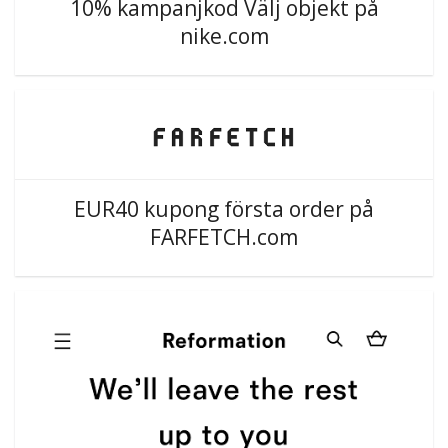
10% kampanjkod Välj objekt på
nike.com
EUR40 kupong första order på
FARFETCH.com