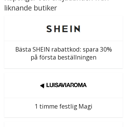
liknande butiker
Bästa SHEIN rabattkod: spara 30%
på första beställningen
1 timme festlig Magi