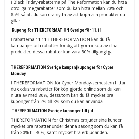
I Black Friday-rabatterna på The Reformation kan du hitta
otroliga megarabatter som du kan hitta mellan 70% och
85% så att du kan dra nytta av att köpa alla produkter du
gillar.
Kupong för THEREFORMATION Sverige för 11.11
I rabatterna 11.11 i THEREFORMATION kan du få
kampanjer och rabatter för dig att göra inköp av dina
produkter, dessa rabatter kan vara 50% tillgängliga.
THEREFORMATION Sverige kampanjkuponger för Cyber ​​​​
Monday
I THEREFORMATION för Cyber ​​​​Monday-semestern hittar
du exklusiva rabatter för köp gjorda online som du kan
njuta av med 80%, dessutom kan du få mycket bra
kuponger från 2% till 8% som du kan använda.
THEREFORMATION Sverige kuponger till jul
THEREFORMATION for Christmas erbjuder sina kunder
mycket bra rabatter under denna säsong som du kan få
från 30% till 40%, samt mycket bra erbjudanden.