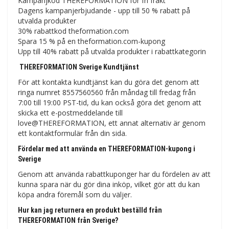
Kampanjkod THEREFORMATION för fri frakt
Dagens kampanjerbjudande - upp till 50 % rabatt på
utvalda produkter
30% rabattkod theformation.com
Spara 15 % på en theformation.com-kupong
Upp till 40% rabatt på utvalda produkter i rabattkategorin
THEREFORMATION Sverige Kundtjänst
För att kontakta kundtjänst kan du göra det genom att
ringa numret 8557560560 från måndag till fredag ​​från
7:00 till 19:00 PST-tid, du kan också göra det genom att
skicka ett e-postmeddelande till
love@THEREFORMATION, ett annat alternativ är genom
ett kontaktformulär från din sida.
Fördelar med att använda en THEREFORMATION-kupong i
Sverige
Genom att använda rabattkuponger har du fördelen av att
kunna spara när du gör dina inköp, vilket gör att du kan
köpa andra föremål som du väljer.
Hur kan jag returnera en produkt beställd från
THEREFORMATION från Sverige?