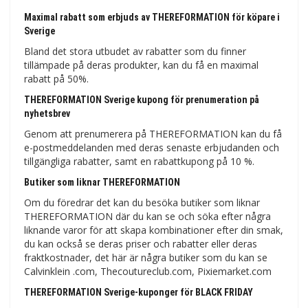
Maximal rabatt som erbjuds av THEREFORMATION för köpare i
Sverige
Bland det stora utbudet av rabatter som du finner
tillämpade på deras produkter, kan du få en maximal
rabatt på 50%.
THEREFORMATION Sverige kupong för prenumeration på
nyhetsbrev
Genom att prenumerera på THEREFORMATION kan du få
e-postmeddelanden med deras senaste erbjudanden och
tillgängliga rabatter, samt en rabattkupong på 10 %.
Butiker som liknar THEREFORMATION
Om du föredrar det kan du besöka butiker som liknar
THEREFORMATION där du kan se och söka efter några
liknande varor för att skapa kombinationer efter din smak,
du kan också se deras priser och rabatter eller deras
fraktkostnader, det här är några butiker som du kan se
Calvinklein .com, Thecoutureclub.com, Pixiemarket.com
THEREFORMATION Sverige-kuponger för BLACK FRIDAY