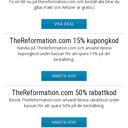
Ta en titt nu på thereformation.com och beställ alla bitar du
gillar.Frakt och Returer är gratis:)
VISA DEAL
TheReformation.com 15% kupongkod
Handla på TheReformation.com och använd denna
kupongkod under kassan för att spara 15% på din
beställning.
HÄMTA KOD
CTOLY15
TheReformation.com 50% rabattkod
Besök TheReformation.com använd denna rabattkod under
kassan för att spara 50% på din beställning.
HÄMTA KOD
million