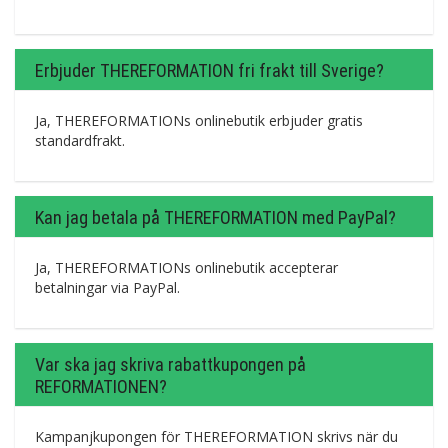
Erbjuder THEREFORMATION fri frakt till Sverige?
Ja, THEREFORMATIONs onlinebutik erbjuder gratis
standardfrakt.
Kan jag betala på THEREFORMATION med PayPal?
Ja, THEREFORMATIONs onlinebutik accepterar
betalningar via PayPal.
Var ska jag skriva rabattkupongen på
REFORMATIONEN?
Kampanjkupongen för THEREFORMATION skrivs när du