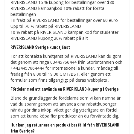
RIVERISLAND 15 % kupong för beställningar över $80
RIVERISLAND kampanjkod 10% rabatt för första
beställningen
Fri frakt på RIVERISLAND för beställningar över 60 euro
Upp till 70 % rabatt på RIVERISLAND
10 % rabatt på RIVERISLAND kampanjkod för studenter
RIVERISLAND kupong 20% ​​rabatt på allt
RIVERISLAND Sverige kundtjänst
För att kontakta kundtjänst på RIVERISLAND kan du göra
det genom att ringa 03445766444 från Storbritannien och
+4434457664444 för internationella kunder, måndag till
fredag ​​från 8:00 till 19:30 GMT/BST, eller genom ett
formulär som finns tillgängligt på deras webbplats .
Fördelar med att använda en RIVERISLAND-kupong i Sverige
Bland de grundläggande fördelarna som vi kan nämna är
vad du sparar genom att använda dina rabattkuponger
när du gör dina inköp, vilket ger dig ytterligare en fördel
som att kunna köpa fler produkter än du förväntade dig.
Hur kan jag returnera en produkt beställd från RIVERISLAND
från Sverige?