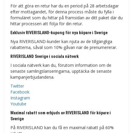
För att göra en retur har du en period på 28 arbetsdagar
efter mottagandet, för denna process måste du fylla i
formuläret som du hittar på framsidan av ditt paket där du
hittar processen att följa för din retur.
Exklusiv RIVERISLAND-kupong för nya köpare i Sverige
Nya RIVERISLAND-kunder kan njuta av de tillgängliga
rabatterna, såväl som 10%-gåvan när de prenumererar.
RIVERISLAND Sverige i sociala nätverk
I sociala nätverk kan du, förutom information om de
senaste samlingslanseringarna, upptäcka de senaste
kampanjerbjudandena.
Twitter
Facebook
Instagram
Youtube
Maximal rabatt som erbjuds av RIVERISLAND för köpare i
Sverige
På RIVERISLAND kan du få en maximal rabatt på 60%