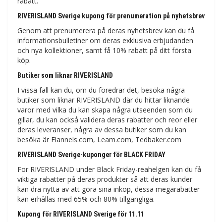
rabatt.
RIVERISLAND Sverige kupong för prenumeration på nyhetsbrev
Genom att prenumerera på deras nyhetsbrev kan du få
informationsbulletiner om deras exklusiva erbjudanden
och nya kollektioner, samt få 10% rabatt på ditt första
köp.
Butiker som liknar RIVERISLAND
I vissa fall kan du, om du föredrar det, besöka några
butiker som liknar RIVERISLAND där du hittar liknande
varor med vilka du kan skapa några utseenden som du
gillar, du kan också validera deras rabatter och reor eller
deras leveranser, några av dessa butiker som du kan
besöka är Flannels.com, Leam.com, Tedbaker.com
RIVERISLAND Sverige-kuponger för BLACK FRIDAY
För RIVERISLAND under Black Friday-reahelgen kan du få
viktiga rabatter på deras produkter så att deras kunder
kan dra nytta av att göra sina inköp, dessa megarabatter
kan erhållas med 65% och 80% tillgängliga.
Kupong för RIVERISLAND Sverige för 11.11