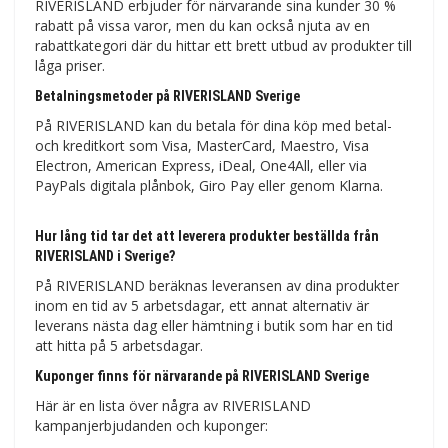
RIVERISLAND erbjuder för närvarande sina kunder 30 %
rabatt på vissa varor, men du kan också njuta av en
rabattkategori där du hittar ett brett utbud av produkter till
låga priser.
Betalningsmetoder på RIVERISLAND Sverige
På RIVERISLAND kan du betala för dina köp med betal-
och kreditkort som Visa, MasterCard, Maestro, Visa
Electron, American Express, iDeal, One4All, eller via
PayPals digitala plånbok, Giro Pay eller genom Klarna.
Hur lång tid tar det att leverera produkter beställda från
RIVERISLAND i Sverige?
På RIVERISLAND beräknas leveransen av dina produkter
inom en tid av 5 arbetsdagar, ett annat alternativ är
leverans nästa dag eller hämtning i butik som har en tid
att hitta på 5 arbetsdagar.
Kuponger finns för närvarande på RIVERISLAND Sverige
Här är en lista över några av RIVERISLAND
kampanjerbjudanden och kuponger: