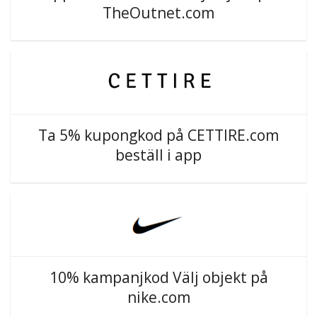
TheOutnet.com
Ta 5% kupongkod på CETTIRE.com
beställ i app
10% kampanjkod Välj objekt på
nike.com