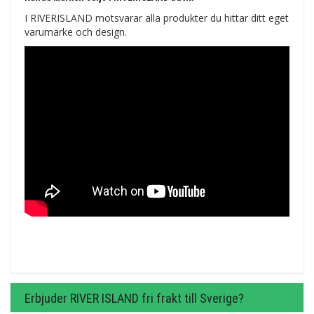
I RIVERISLAND motsvarar alla produkter du hittar ditt eget
varumärke och design.
Erbjuder RIVER ISLAND fri frakt till Sverige?