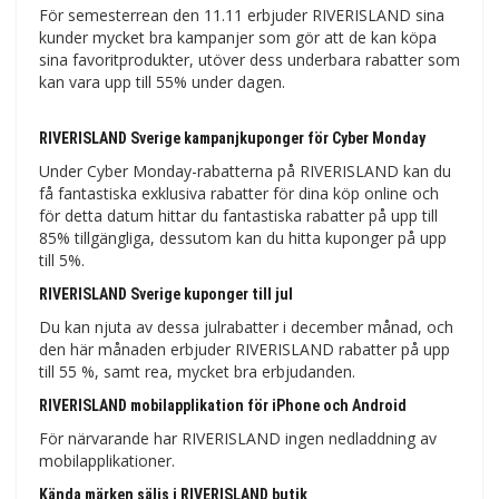
För semesterrean den 11.11 erbjuder RIVERISLAND sina
kunder mycket bra kampanjer som gör att de kan köpa
sina favoritprodukter, utöver dess underbara rabatter som
kan vara upp till 55% under dagen.
RIVERISLAND Sverige kampanjkuponger för Cyber ​​​​Monday
Under Cyber ​​​​Monday-rabatterna på RIVERISLAND kan du
få fantastiska exklusiva rabatter för dina köp online och
för detta datum hittar du fantastiska rabatter på upp till
85% tillgängliga, dessutom kan du hitta kuponger på upp
till 5%.
RIVERISLAND Sverige kuponger till jul
Du kan njuta av dessa julrabatter i december månad, och
den här månaden erbjuder RIVERISLAND rabatter på upp
till 55 %, samt rea, mycket bra erbjudanden.
RIVERISLAND mobilapplikation för iPhone och Android
För närvarande har RIVERISLAND ingen nedladdning av
mobilapplikationer.
Kända märken säljs i RIVERISLAND butik