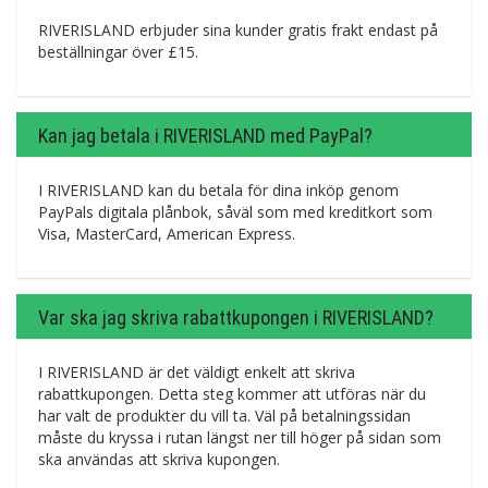
RIVERISLAND erbjuder sina kunder gratis frakt endast på
beställningar över £15.
Kan jag betala i RIVERISLAND med PayPal?
I RIVERISLAND kan du betala för dina inköp genom
PayPals digitala plånbok, såväl som med kreditkort som
Visa, MasterCard, American Express.
Var ska jag skriva rabattkupongen i RIVERISLAND?
I RIVERISLAND är det väldigt enkelt att skriva
rabattkupongen. Detta steg kommer att utföras när du
har valt de produkter du vill ta. Väl på betalningssidan
måste du kryssa i rutan längst ner till höger på sidan som
ska användas att skriva kupongen.