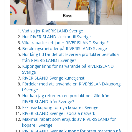
​Vad säljer RIVERISLAND Sverige
Hur RIVERISLAND skickar till Sverige
Vilka rabatter erbjuder RIVERISLAND Sverige?
Betalningsmetoder på RIVERISLAND Sverige
Hur lång tid tar det att leverera produkter beställda
från RIVERISLAND i Sverige?
Kuponger finns för närvarande på RIVERISLAND
Sverige
RIVERISLAND Sverige kundtjänst
Fördelar med att använda en RIVERISLAND-kupong
i Sverige
Hur kan jag returnera en produkt beställd från
RIVERISLAND från Sverige?
Exklusiv kupong för nya köpare i Sverige
RIVERISLAND Sverige i sociala nätverk
Maximal rabatt som erbjuds av RIVERISLAND för
köpare i Sverige
RIVERISLAND Sverige kupong för prenumeration på