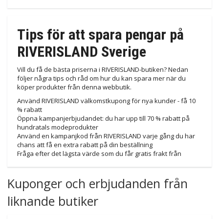
Tips för att spara pengar på
RIVERISLAND Sverige
Vill du få de bästa priserna i RIVERISLAND-butiken? Nedan
följer några tips och råd om hur du kan spara mer när du
köper produkter från denna webbutik.
Använd RIVERISLAND välkomstkupong för nya kunder - få 10
% rabatt
Öppna kampanjerbjudandet: du har upp till 70 % rabatt på
hundratals modeprodukter
Använd en kampanjkod från RIVERISLAND varje gång du har
chans att få en extra rabatt på din beställning
Fråga efter det lägsta värde som du får gratis frakt från
Kuponger och erbjudanden från
liknande butiker