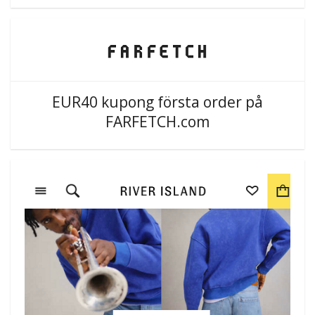
EUR40 kupong första order på
FARFETCH.com