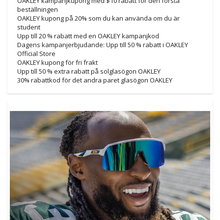
OAKLEY kampanjkupong med $10 rabatt för den första
beställningen
OAKLEY kupong på 20% som du kan använda om du är
student
Upp till 20 % rabatt med en OAKLEY kampanjkod
Dagens kampanjerbjudande: Upp till 50 % rabatt i OAKLEY
Official Store
OAKLEY kupong för fri frakt
Upp till 50 % extra rabatt på solglasögon OAKLEY
30% rabattkod för det andra paret glasögon OAKLEY