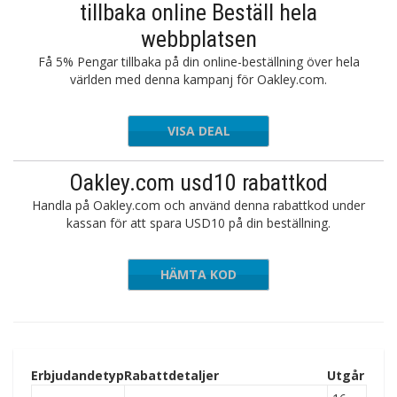
tillbaka online Beställ hela
webbplatsen
Få 5% Pengar tillbaka på din online-beställning över hela
världen med denna kampanj för Oakley.com.
VISA DEAL
Oakley.com usd10 rabattkod
Handla på Oakley.com och använd denna rabattkod under
kassan för att spara USD10 på din beställning.
HÄMTA KOD
ELMNL03
Erbjudandetyp
Rabattdetaljer
Utgår