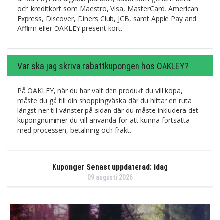
och kreditkort som Maestro, Visa, MasterCard, American
Express, Discover, Diners Club, JCB, samt Apple Pay and
Affirm eller OAKLEY present kort.
Var ska jag skriva rabattkupongen hos OAKLEY?
På OAKLEY, när du har valt den produkt du vill köpa,
måste du gå till din shoppingväska där du hittar en ruta
längst ner till vänster på sidan där du måste inkludera det
kupongnummer du vill använda för att kunna fortsätta
med processen, betalning och frakt.
Kuponger Senast uppdaterad: idag
09 augusti 2026