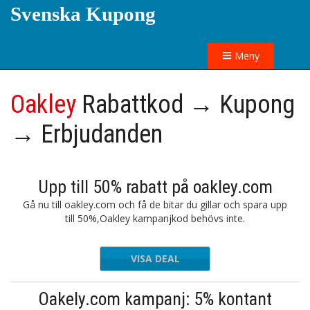
Svenska Kupong
Meny
Oakley
Rabattkod → Kupong
→ Erbjudanden
Upp till 50% rabatt på oakley.com
Gå nu till oakley.com och få de bitar du gillar och spara upp
till 50%,Oakley kampanjkod behövs inte.
VISA DEAL
Oakely.com kampanj: 5% kontant