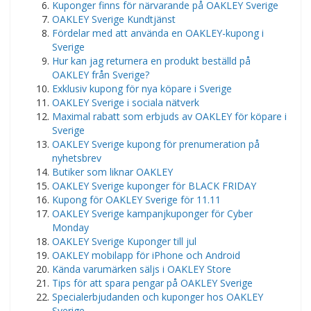
Kuponger finns för närvarande på OAKLEY Sverige
OAKLEY Sverige Kundtjänst
Fördelar med att använda en OAKLEY-kupong i
Sverige
Hur kan jag returnera en produkt beställd på
OAKLEY från Sverige?
Exklusiv kupong för nya köpare i Sverige
OAKLEY Sverige i sociala nätverk
Maximal rabatt som erbjuds av OAKLEY för köpare i
Sverige
OAKLEY Sverige kupong för prenumeration på
nyhetsbrev
Butiker som liknar OAKLEY
OAKLEY Sverige kuponger för BLACK FRIDAY
Kupong för OAKLEY Sverige för 11.11
OAKLEY Sverige kampanjkuponger för Cyber ​​​​
Monday
OAKLEY Sverige Kuponger till jul
OAKLEY mobilapp för iPhone och Android
Kända varumärken säljs i OAKLEY Store
Tips för att spara pengar på OAKLEY Sverige
Specialerbjudanden och kuponger hos OAKLEY
Sverige