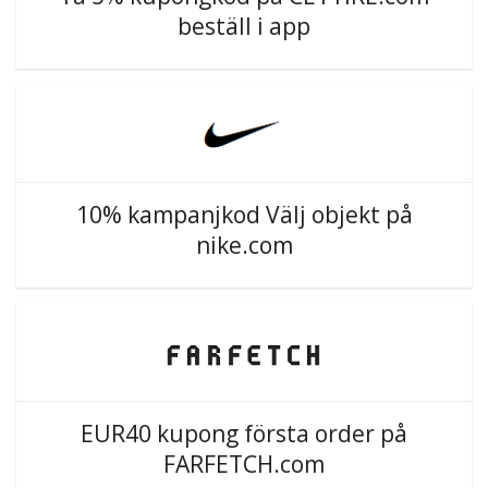
beställ i app
10% kampanjkod Välj objekt på
nike.com
EUR40 kupong första order på
FARFETCH.com