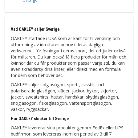
Vad OAKLEY säljer Sverige
OAKLEY startade i USA som är känt för tillverkning och
utformning av idrottares behov i deras dagliga
verksamhet för övningar i deras sport, det erbjuder också
för militären. Du kan också få flera produkter för män och
kvinnor där du får produkter som passar varje stil, du kan
även skräddarsy dina linser, eller direkt med en formula
för dem som behöver det.
OAKLEY säljer solglasögon, sport-, livsstils- och
polariserade glasögon, kläder, jackor, byxor, skjortor,
jackor, sweatshirts, hattar, handskar, skyddsglasögon,
snöglasögon, fiskeglasögon, vattensportglasögon,
väskor, ryggsäckar.
Hur OAKLEY skickar till Sverige
OAKLEY levererar sina produkter genom FedEx eller UPS
budfirmor, som levereras inom en period av 3 till 7