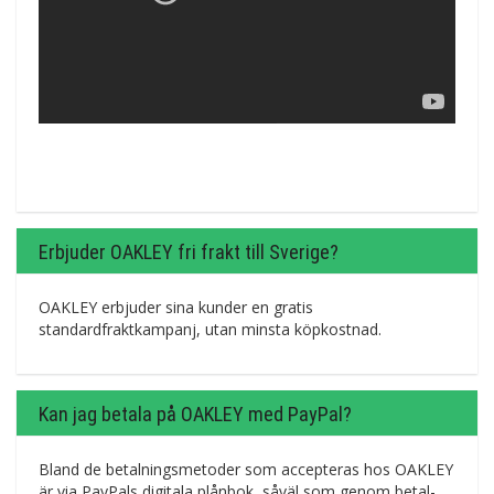
Erbjuder OAKLEY fri frakt till Sverige?
OAKLEY erbjuder sina kunder en gratis
standardfraktkampanj, utan minsta köpkostnad.
Kan jag betala på OAKLEY med PayPal?
Bland de betalningsmetoder som accepteras hos OAKLEY
är via PayPals digitala plånbok, såväl som genom betal-