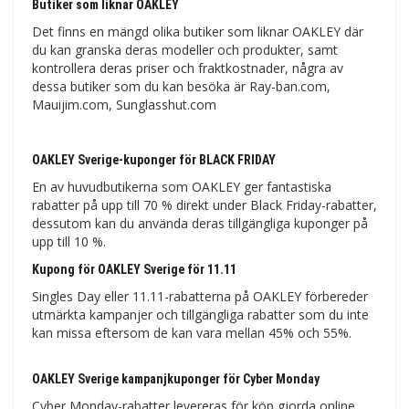
Butiker som liknar OAKLEY
Det finns en mängd olika butiker som liknar OAKLEY där
du kan granska deras modeller och produkter, samt
kontrollera deras priser och fraktkostnader, några av
dessa butiker som du kan besöka är Ray-ban.com,
Mauijim.com, Sunglasshut.com
OAKLEY Sverige-kuponger för BLACK FRIDAY
En av huvudbutikerna som OAKLEY ger fantastiska
rabatter på upp till 70 % direkt under Black Friday-rabatter,
dessutom kan du använda deras tillgängliga kuponger på
upp till 10 %.
Kupong för OAKLEY Sverige för 11.11
Singles Day eller 11.11-rabatterna på OAKLEY förbereder
utmärkta kampanjer och tillgängliga rabatter som du inte
kan missa eftersom de kan vara mellan 45% och 55%.
OAKLEY Sverige kampanjkuponger för Cyber ​​​​Monday
Cyber ​​​​Monday-rabatter levereras för köp gjorda online,