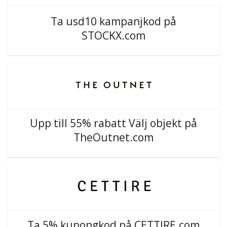
Ta usd10 kampanjkod på
STOCKX.com
Upp till 55% rabatt Välj objekt på
TheOutnet.com
Ta 5% kupongkod på CETTIRE.com