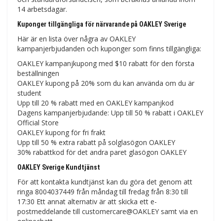
14 arbetsdagar.
Kuponger tillgängliga för närvarande på OAKLEY Sverige
Här är en lista över några av OAKLEY
kampanjerbjudanden och kuponger som finns tillgängliga:
OAKLEY kampanjkupong med $10 rabatt för den första
beställningen
OAKLEY kupong på 20% som du kan använda om du är
student
Upp till 20 % rabatt med en OAKLEY kampanjkod
Dagens kampanjerbjudande: Upp till 50 % rabatt i OAKLEY
Official Store
OAKLEY kupong för fri frakt
Upp till 50 % extra rabatt på solglasögon OAKLEY
30% rabattkod för det andra paret glasögon OAKLEY
OAKLEY Sverige Kundtjänst
För att kontakta kundtjänst kan du göra det genom att
ringa 8004037449 från måndag till fredag ​​från 8:30 till
17:30 Ett annat alternativ är att skicka ett e-
postmeddelande till customercare@OAKLEY samt via en