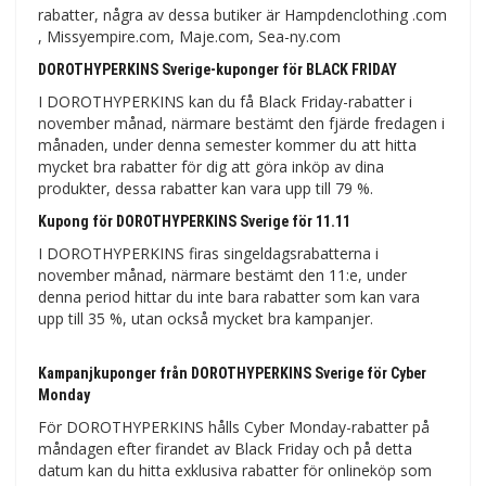
rabatter, några av dessa butiker är Hampdenclothing .com
, Missyempire.com, Maje.com, Sea-ny.com
DOROTHYPERKINS Sverige-kuponger för BLACK FRIDAY
I DOROTHYPERKINS kan du få Black Friday-rabatter i
november månad, närmare bestämt den fjärde fredagen i
månaden, under denna semester kommer du att hitta
mycket bra rabatter för dig att göra inköp av dina
produkter, dessa rabatter kan vara upp till 79 %.
Kupong för DOROTHYPERKINS Sverige för 11.11
I DOROTHYPERKINS firas singeldagsrabatterna i
november månad, närmare bestämt den 11:e, under
denna period hittar du inte bara rabatter som kan vara
upp till 35 %, utan också mycket bra kampanjer.
Kampanjkuponger från DOROTHYPERKINS Sverige för Cyber ​​​​
Monday
För DOROTHYPERKINS hålls Cyber ​​​​Monday-rabatter på
måndagen efter firandet av Black Friday och på detta
datum kan du hitta exklusiva rabatter för onlineköp som