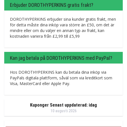
Erbjuder DOROTHYPERKINS gratis frakt?
DOROTHYPERKINS erbjuder sina kunder gratis frakt, men
för detta måste dina inköp vara större än £50, om det är
mindre eller om du väljer en annan typ av frakt, kan
kostnaden variera från £2,99 till £5,99
Kan jag betala på DOROTHYPERKINS med PayPal?
Hos DOROTHYPERKINS kan du betala dina inköp via
PayPals digitala plattform, såväl som via kreditkort som
Visa, MasterCard eller Apple Pay.
Kuponger Senast uppdaterad: idag
10 augusti 2026