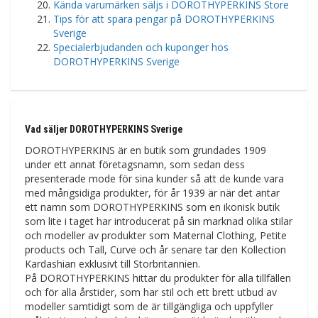
Kända varumärken säljs i DOROTHYPERKINS Store
Tips för att spara pengar på DOROTHYPERKINS
Sverige
Specialerbjudanden och kuponger hos
DOROTHYPERKINS Sverige
Vad säljer DOROTHYPERKINS Sverige
DOROTHYPERKINS är en butik som grundades 1909
under ett annat företagsnamn, som sedan dess
presenterade mode för sina kunder så att de kunde vara
med mångsidiga produkter, för år 1939 är när det antar
ett namn som DOROTHYPERKINS som en ikonisk butik
som lite i taget har introducerat på sin marknad olika stilar
och modeller av produkter som Maternal Clothing, Petite
products och Tall, Curve och år senare tar den Kollection
Kardashian exklusivt till Storbritannien.
På DOROTHYPERKINS hittar du produkter för alla tillfällen
och för alla årstider, som har stil och ett brett utbud av
modeller samtidigt som de är tillgängliga och uppfyller