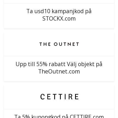
Ta usd10 kampanjkod på
STOCKX.com
Upp till 55% rabatt Välj objekt på
TheOutnet.com
Ta 5% kupongkod på CETTIRE.com