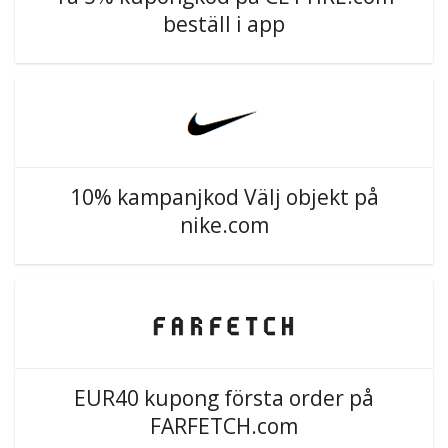
beställ i app
10% kampanjkod Välj objekt på
nike.com
EUR40 kupong första order på
FARFETCH.com