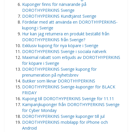
Kuponger finns för närvarande på
DOROTHYPERKINS Sverige
DOROTHYPERKINS Kundtjänst Sverige
Fördelar med att använda en DOROTHYPERKINS-
kupong i Sverige
Hur kan jag returnera en produkt beställd från
DOROTHYPERKINS från Sverige?
Exklusiv kupong för nya köpare i Sverige
DOROTHYPERKINS Sverige i sociala nätverk
Maximal rabatt som erbjuds av DOROTHYPERKINS
för köpare i Sverige
DOROTHYPERKINS Sverige kupong för
prenumeration på nyhetsbrev
Butiker som liknar DOROTHYPERKINS
DOROTHYPERKINS Sverige-kuponger för BLACK
FRIDAY
Kupong till DOROTHYPERKINS Sverige för 11.11
Kampanjkuponger från DOROTHYPERKINS Sverige
för Cyber ​​​​Monday
DOROTHYPERKINS Sverige kuponger till jul
DOROTHYPERKINS mobilapp för iPhone och
Android