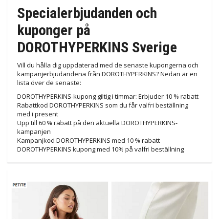
Specialerbjudanden och
kuponger på
DOROTHYPERKINS Sverige
Vill du hålla dig uppdaterad med de senaste kupongerna och
kampanjerbjudandena från DOROTHYPERKINS? Nedan är en
lista över de senaste:
DOROTHYPERKINS-kupong giltig i timmar: Erbjuder 10 % rabatt
Rabattkod DOROTHYPERKINS som du får valfri beställning
med i present
Upp till 60 % rabatt på den aktuella DOROTHYPERKINS-
kampanjen
Kampanjkod DOROTHYPERKINS med 10 % rabatt
DOROTHYPERKINS kupong med 10% på valfri beställning