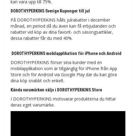
kan vara upp till 75%.
DOROTHYPERKINS Sverige Kuponger till jul
På DOROTHYPERKINS hålls julrabatter i december
månad, en period då du även kan få erbjudanden och
rabatter vid köp av dina favorit- och säsongsartiklar,
dessa rabatter får du med 40%.
DOROTHYPERKINS mobilapplikation för iPhone och Android
DOROTHYPERKINS förser sina kunder med en
mobilapplikation som är tillgänglig för iPhone från App
Store och för Android via Google Play där du kan göra
dina köp snabbt och enkelt.
Kända varumärken säljs i DOROTHYPERKINS Store
I DOROTHYPERKINS motsvarar produkterna du hittar
deras eget varumärke.