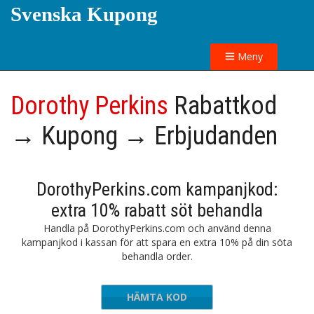
Svenska Kupong
Meny
Dorothy Perkins
Rabattkod
→ Kupong → Erbjudanden
DorothyPerkins.com kampanjkod:
extra 10% rabatt söt behandla
Handla på DorothyPerkins.com och använd denna
kampanjkod i kassan för att spara en extra 10% på din söta
behandla order.
HÄMTA KOD
PANCAKE