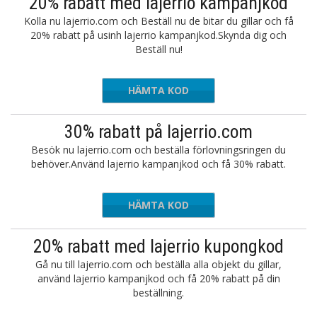
20% rabatt med lajerrio kampanjkod
Kolla nu lajerrio.com och Beställ nu de bitar du gillar och få
20% rabatt på usinh lajerrio kampanjkod.Skynda dig och
Beställ nu!
HÄMTA KOD
LJ20
30% rabatt på lajerrio.com
Besök nu lajerrio.com och beställa förlovningsringen du
behöver.Använd lajerrio kampanjkod och få 30% rabatt.
HÄMTA KOD
S30
20% rabatt med lajerrio kupongkod
Gå nu till lajerrio.com och beställa alla objekt du gillar,
använd lajerrio kampanjkod och få 20% rabatt på din
beställning.