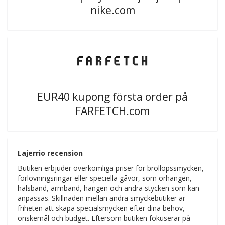
nike.com
EUR40 kupong första order på
FARFETCH.com
Lajerrio recension
Butiken erbjuder överkomliga priser för bröllopssmycken,
förlovningsringar eller speciella gåvor, som örhängen,
halsband, armband, hängen och andra stycken som kan
anpassas. Skillnaden mellan andra smyckebutiker är
friheten att skapa specialsmycken efter dina behov,
önskemål och budget. Eftersom butiken fokuserar på