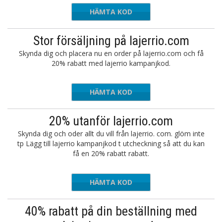
HÄMTA KOD
LJ20
Stor försäljning på lajerrio.com
Skynda dig och placera nu en order på lajerrio.com och få
20% rabatt med lajerrio kampanjkod.
HÄMTA KOD
LJ20
20% utanför lajerrio.com
Skynda dig och oder allt du vill från lajerrio. com. glöm inte
tp Lägg till lajerrio kampanjkod t utcheckning så att du kan
få en 20% rabatt rabatt.
HÄMTA KOD
LJ20
40% rabatt på din beställning med