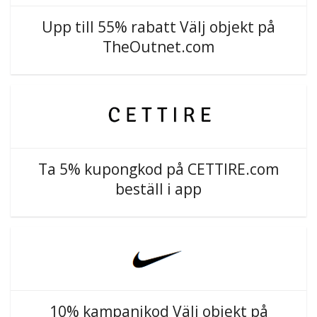
Upp till 55% rabatt Välj objekt på
TheOutnet.com
Ta 5% kupongkod på CETTIRE.com
beställ i app
10% kampanjkod Välj objekt på