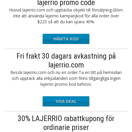
lajerrio promo code
Huvud lajerrio.com och upptäcka objekt till försäljning.Glöm
inte att använda lajerrio kampanjkod för alla order över
$225 så att du kan spara 40%.
HÄMTA KOD
V40
Fri frakt 30 dagars avkastning på
lajerrio.com
Besök lajerrio.com och nu en order.Ta en titt på hemsidan
och upptäck alla erbjudanden som finns tillgängliga.Ingen
lajerrio promo kod behövs.
VISA DEAL
30% LAJERRIO rabattkupong för
ordinarie priser