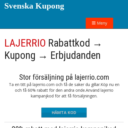
Svenska Kupong
Meny
LAJERRIO
Rabattkod →
Kupong → Erbjudanden
Stor försäljning på lajerrio.com
Ta en titt på lajerrio.com och få de saker du gillar.Köp nu en
och få 60% rabatt för den andra onde.Använd lajerrio
kampanjkod för att få försäljningen.
HÄMTA KOD
DS60