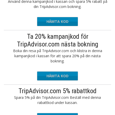
Använd denna kampanjkod i kassan och spara 5% rabatt på
din TripAdvisor.com bokning.
HÄMTA KOD
THRIFT5
Ta 20% kampanjkod för
TripAdvisor.com nästa bokning
Boka din resa på TripAdvisor.com och klistra in denna
kampanjkod i kassan för att spara 20% på din nästa
bokning.
HÄMTA KOD
TAME123
TripAdvisor.com 5% rabattkod
Spara 5% på din TripAdvisor.com Beställ med denna
rabattkod under kassan.