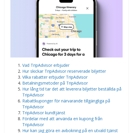
Vad TripAdvisor erbjuder
Hur skickar TripAdvisor reserverade biljetter
Vilka rabatter erbjuder TripAdvisor
Betalningsmetoder på TripAdvisor
Hur lång tid tar det att leverera biljetter beställda på
TripAdvisor
Rabattkuponger för närvarande tillgängliga på
TripAdvisor
TripAdvisor kundtjänst
Fördelar med att använda en kupong från
TripAdvisor
Hur kan jag göra en avbokning på en utvald tjänst