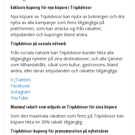
Exklusiv kupong för nya köpare i TripAdvisor
Nya köpare av TripAdvisor kan njuta av bokningen och dra
nytta av alla kampanjer som finns tillgängliga på
plattformen, som kan sträcka sig från rabatter,
erbjudanden och kuponger bland andra.
TripAdvisor på sociala nätverk
Från sociala nätverk kan TripAdvisor-kunder hitta alla
tillgängliga nyheter på sina destinationer, och alla tjänster
som tillhandahålls, såväl som kultur, gastronomi, bland
andra, eller deras erbjudanden och rabatter tillgängliga.
X (Twitter)
Facebook
Instagram
YouTube
Maximal rabatt som erbjuds av TripAdvisor för sina köpare
Som den maximala rabatten som finns på TripAdvisor kan
köpare hitta en 30% rabatt tillgänglig.
TripAdvisor-kupong för prenumeration på nyhetsbrev