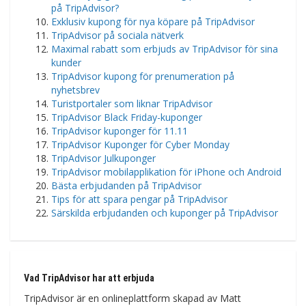
på TripAdvisor?
Exklusiv kupong för nya köpare på TripAdvisor
TripAdvisor på sociala nätverk
Maximal rabatt som erbjuds av TripAdvisor för sina
kunder
TripAdvisor kupong för prenumeration på
nyhetsbrev
Turistportaler som liknar TripAdvisor
TripAdvisor Black Friday-kuponger
TripAdvisor kuponger för 11.11
TripAdvisor Kuponger för Cyber Monday
TripAdvisor Julkuponger
TripAdvisor mobilapplikation för iPhone och Android
Bästa erbjudanden på TripAdvisor
Tips för att spara pengar på TripAdvisor
Särskilda erbjudanden och kuponger på TripAdvisor
Vad TripAdvisor har att erbjuda
TripAdvisor är en onlineplattform skapad av Matt