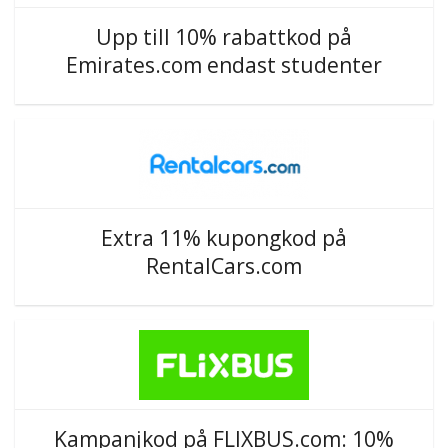
Upp till 10% rabattkod på
Emirates.com endast studenter
Extra 11% kupongkod på
RentalCars.com
Kampanjkod på FLIXBUS.com: 10%