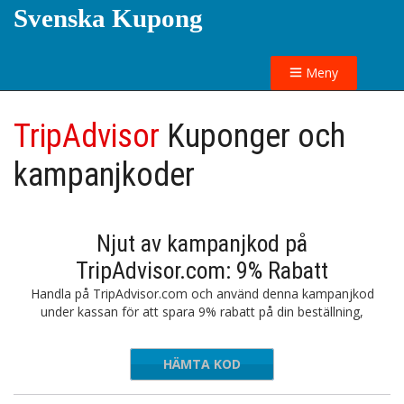
Svenska Kupong
Meny
TripAdvisor
Kuponger och
kampanjkoder
Njut av kampanjkod på
TripAdvisor.com: 9% Rabatt
Handla på TripAdvisor.com och använd denna kampanjkod
under kassan för att spara 9% rabatt på din beställning,
HÄMTA KOD
TRIP9