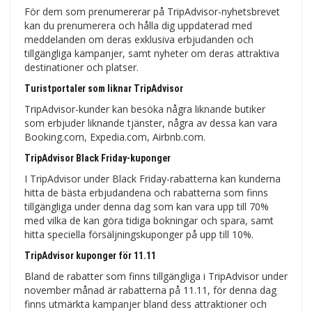
För dem som prenumererar på TripAdvisor-nyhetsbrevet
kan du prenumerera och hålla dig uppdaterad med
meddelanden om deras exklusiva erbjudanden och
tillgängliga kampanjer, samt nyheter om deras attraktiva
destinationer och platser.
Turistportaler som liknar TripAdvisor
TripAdvisor-kunder kan besöka några liknande butiker
som erbjuder liknande tjänster, några av dessa kan vara
Booking.com, Expedia.com, Airbnb.com.
TripAdvisor Black Friday-kuponger
I TripAdvisor under Black Friday-rabatterna kan kunderna
hitta de bästa erbjudandena och rabatterna som finns
tillgängliga under denna dag som kan vara upp till 70%
med vilka de kan göra tidiga bokningar och spara, samt
hitta speciella försäljningskuponger på upp till 10%.
TripAdvisor kuponger för 11.11
Bland de rabatter som finns tillgängliga i TripAdvisor under
november månad är rabatterna på 11.11, för denna dag
finns utmärkta kampanjer bland dess attraktioner och