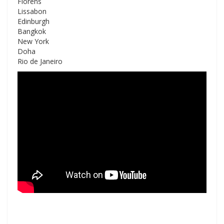
Florens
Lissabon
Edinburgh
Bangkok
New York
Doha
Rio de Janeiro