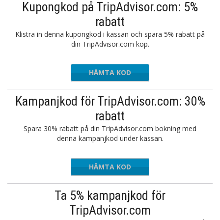
Kupongkod på TripAdvisor.com: 5%
rabatt
Klistra in denna kupongkod i kassan och spara 5% rabatt på
din TripAdvisor.com köp.
HÄMTA KOD
THRIFT5
Kampanjkod för TripAdvisor.com: 30%
rabatt
Spara 30% rabatt på din TripAdvisor.com bokning med
denna kampanjkod under kassan.
HÄMTA KOD
LUV3
Ta 5% kampanjkod för
TripAdvisor.com