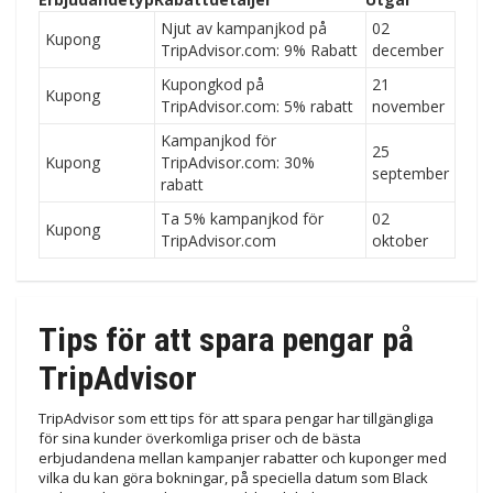
Njut av kampanjkod på
02
Kupong
TripAdvisor.com: 9% Rabatt
december
Kupongkod på
21
Kupong
TripAdvisor.com: 5% rabatt
november
Kampanjkod för
25
Kupong
TripAdvisor.com: 30%
september
rabatt
Ta 5% kampanjkod för
02
Kupong
TripAdvisor.com
oktober
Tips för att spara pengar på
TripAdvisor
TripAdvisor som ett tips för att spara pengar har tillgängliga
för sina kunder överkomliga priser och de bästa
erbjudandena mellan kampanjer rabatter och kuponger med
vilka du kan göra bokningar, på speciella datum som Black