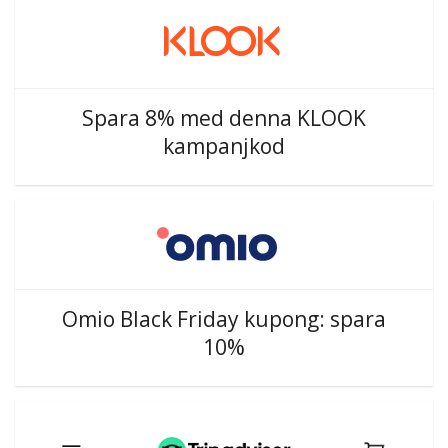
Spara 8% med denna KLOOK
kampanjkod
Omio Black Friday kupong: spara
10%