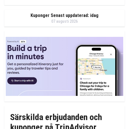
Kuponger Senast uppdaterad: idag
07 augusti 2026
Särskilda erbjudanden och
kuponger på TripAdvisor