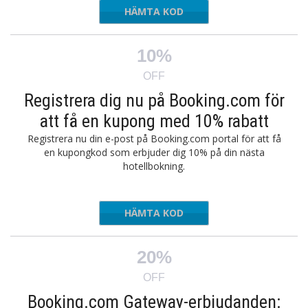
HÄMTA KOD
ISABKNG
10%
OFF
Registrera dig nu på Booking.com för
att få en kupong med 10% rabatt
Registrera nu din e-post på Booking.com portal för att få
en kupongkod som erbjuder dig 10% på din nästa
hotellbokning.
HÄMTA KOD
a Email
20%
OFF
Booking.com Gateway-erbjudanden: