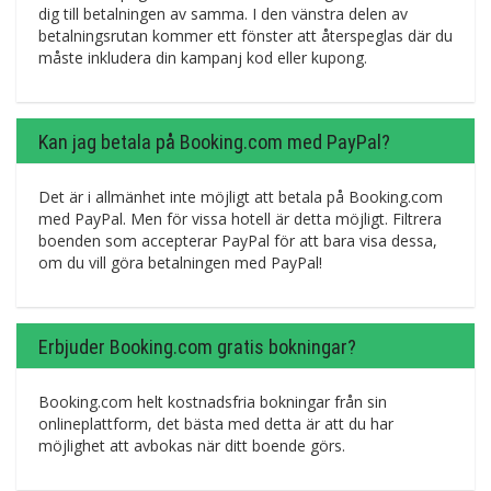
dig till betalningen av samma. I den vänstra delen av
betalningsrutan kommer ett fönster att återspeglas där du
måste inkludera din kampanj kod eller kupong.
Kan jag betala på Booking.com med PayPal?
Det är i allmänhet inte möjligt att betala på Booking.com
med PayPal. Men för vissa hotell är detta möjligt. Filtrera
boenden som accepterar PayPal för att bara visa dessa,
om du vill göra betalningen med PayPal!
Erbjuder Booking.com gratis bokningar?
Booking.com helt kostnadsfria bokningar från sin
onlineplattform, det bästa med detta är att du har
möjlighet att avbokas när ditt boende görs.