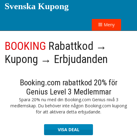
Svenska Kupong
Meny
BOOKING
Rabattkod →
Kupong → Erbjudanden
Booking.com rabattkod 20% för
Genius Level 3 Medlemmar
Spara 20% nu med din Booking.com Genius nivå 3
medlemskap. Du behöver inte någon Booking.com kupong
för att aktivera detta erbjudande.
VISA DEAL