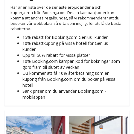
Här är en lista över de senaste erbjudandena och
kupongerna från Booking.com. Dessa kampanjkoder kan
komma att ändras regelbundet, så vi rekommenderar att du
besöker vår webbplats så ofta som möjligt för att få de bästa
rabatterna.
15% rabatt för Booking.com Genius -kunder
10% rabattkupong på vissa hotell för Genius -
kunder
Upp till 50% rabatt för vissa platser
10% Booking.com kampanjkod för bokningar som
görs fram till slutet av veckan
Du kommer att få 10% återbetalning som en
kupong från Booking.com om du bokar på vissa
hotell
Sänk priser om du använder Booking.com -
mobilappen