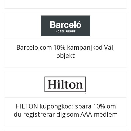
Barcelo.com 10% kampanjkod Välj
objekt
HILTON kupongkod: spara 10% om
du registrerar dig som AAA-medlem