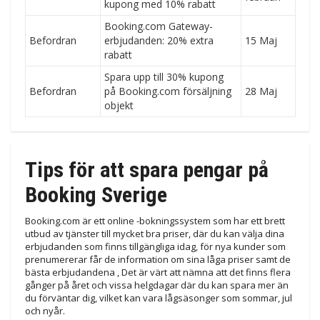
kupong med 10% rabatt
Booking.com Gateway-
Befordran
erbjudanden: 20% extra
15 Maj
rabatt
Spara upp till 30% kupong
Befordran
på Booking.com försäljning
28 Maj
objekt
Tips för att spara pengar på
Booking Sverige
Booking.com är ett online -bokningssystem som har ett brett
utbud av tjänster till mycket bra priser, där du kan välja dina
erbjudanden som finns tillgängliga idag, för nya kunder som
prenumererar får de information om sina låga priser samt de
bästa erbjudandena , Det är värt att nämna att det finns flera
gånger på året och vissa helgdagar där du kan spara mer än
du förväntar dig, vilket kan vara lågsäsonger som sommar, jul
och nyår.