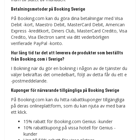
Betalningsmetoder på Booking Sverige
På Booking.com kan du göra dina betalningar med Visa
Debit -kort, Maestro Debit, MasterCard Debit, American
Express -kreditkort, Diners Club, MasterCard Credito, Visa
Credito, Visa Electron samt via ditt vederbörligen
verifierade PayPal -konto.
Hur lång tid tar det att leverera de produkter som beställts
från Booking.com i Sverige?
I Bokning när du gör en bokning i någon av de tjänster du
väljer bekräftas det omedelbart, följt av detta får du ett e
-postmeddelande.
Kuponger för närvarande tillgängliga på Booking Sverige
På Booking.com kan du hitta rabattkuponger tillgängliga
på deras onlineplattform, som du kan njuta av med bara
ett klick.
15% rabatt för Booking.com Genius -kunder
10% rabattkupong på vissa hotell för Genius -
kunder