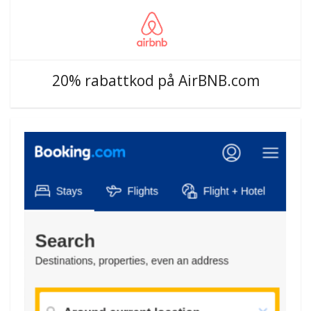
20% rabattkod på AirBNB.com