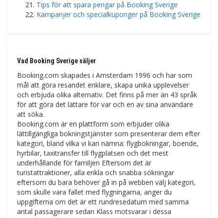
Tips för att spara pengar på Booking Sverige
Kampanjer och specialkuponger på Booking Sverige
Vad Booking Sverige säljer
Booking.com skapades i Amsterdam 1996 och har som
mål att göra resandet enklare, skapa unika upplevelser
och erbjuda olika alternativ. Det finns på mer än 43 språk
för att göra det lättare för var och en av sina användare
att söka.
Booking.com är en plattform som erbjuder olika
lättillgängliga bokningstjänster som presenterar dem efter
kategori, bland vilka vi kan nämna: flygbokningar, boende,
hyrbilar, taxitransfer till flygplatsen och det mest
underhållande för familjen Eftersom det är
turistattraktioner, alla enkla och snabba sökningar
eftersom du bara behöver gå in på webben välj kategori,
som skulle vara fallet med flygningarna, anger du
uppgifterna om det är ett rundresedatum med samma
antal passagerare sedan Klass motsvarar i dessa