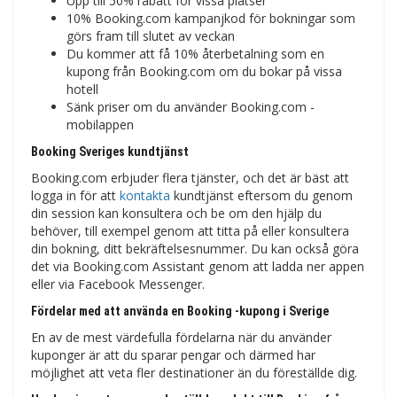
Upp till 50% rabatt för vissa platser
10% Booking.com kampanjkod för bokningar som
görs fram till slutet av veckan
Du kommer att få 10% återbetalning som en
kupong från Booking.com om du bokar på vissa
hotell
Sänk priser om du använder Booking.com -
mobilappen
Booking Sveriges kundtjänst
Booking.com erbjuder flera tjänster, och det är bäst att
logga in för att
kontakta
kundtjänst eftersom du genom
din session kan konsultera och be om den hjälp du
behöver, till exempel genom att titta på eller konsultera
din bokning, ditt bekräftelsesnummer. Du kan också göra
det via Booking.com Assistant genom att ladda ner appen
eller via Facebook Messenger.
Fördelar med att använda en Booking -kupong i Sverige
En av de mest värdefulla fördelarna när du använder
kuponger är att du sparar pengar och därmed har
möjlighet att veta fler destinationer än du föreställde dig.