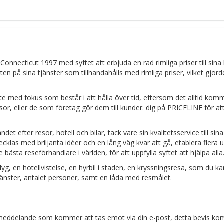
onnecticut 1997 med syftet att erbjuda en rad rimliga priser till sina
en på sina tjänster som tillhandahålls med rimliga priser, vilket gjord
te med fokus som består i att hålla över tid, eftersom det alltid kom
sor, eller de som företag gör dem till kunder. dig på PRICELINE för at
et efter resor, hotell och bilar, tack vare sin kvalitetsservice till sin
tvecklas med briljanta idéer och en lång väg kvar att gå, etablera flera 
 bästa reseförhandlare i världen, för att uppfylla syftet att hjälpa alla
lyg, en hotellvistelse, en hyrbil i staden, en kryssningsresa, som du ka
jänster, antalet personer, samt en låda med resmålet.
tmeddelande som kommer att tas emot via din e-post, detta bevis ko