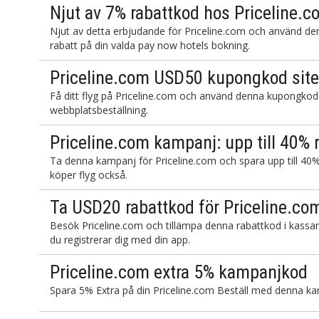
Njut av 7% rabattkod hos Priceline.co
Njut av detta erbjudande för Priceline.com och använd de
rabatt på din valda pay now hotels bokning.
Priceline.com USD50 kupongkod sit
Få ditt flyg på Priceline.com och använd denna kupongkod
webbplatsbeställning.
Priceline.com kampanj: upp till 40% ra
Ta denna kampanj för Priceline.com och spara upp till 40% 
köper flyg också.
Ta USD20 rabattkod för Priceline.com
Besök Priceline.com och tillämpa denna rabattkod i kassan
du registrerar dig med din app.
Priceline.com extra 5% kampanjkod
Spara 5% Extra på din Priceline.com Beställ med denna k