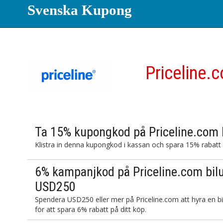
Svenska Kupong
Priceline.
Ta 15% kupongkod på Priceline.com b
Klistra in denna kupongkod i kassan och spara 15% rabatt p
6% kampanjkod på Priceline.com bilu
USD250
Spendera USD250 eller mer på Priceline.com att hyra en bi
för att spara 6% rabatt på ditt köp.