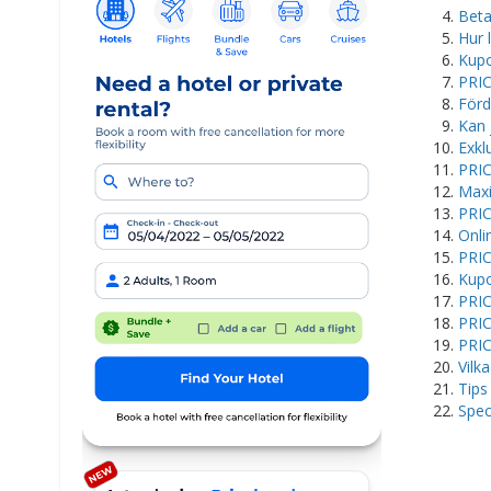
Beta
Hur 
Kupo
PRIC
Förd
Kan 
Exkl
PRIC
Maxi
PRIC
Onli
PRIC
Kupo
PRIC
PRIC
PRIC
Vilk
Tips
Spec