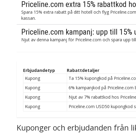
Priceline.com extra 15% rabattkod hot
Spara 15% extra rabatt på ditt hotell och flyg Priceline.
kassan.
Priceline.com kampanj: upp till 15% 
Njut av denna kampanj för Priceline.com och spara upp till
Erbjudandetyp
Rabattdetaljer
Kupong
Ta 15% kupongkod på Priceline.com
Kupong
6% kampanjkod på Priceline.com b
Kupong
Njut av 7% rabattkod hos Priceline
Kupong
Priceline.com USD50 kupongkod s
Kuponger och erbjudanden från li