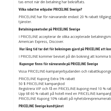
tas emot när din betalning har bekräftats.
Vilka rabatter erbjuder PRICELINE Sverige?
PRICELINE har för närvarande endast 20 % rabatt tillgängli
tjänster.
Betalningsmetoder på PRICELINE Sverige
I PRICELINE accepterar de olika accepterade betalningsm
American Express, Discover.
Hur lång tid tar det för bokningen gjord på PRICELINE att k
I PRICELINE kommer beviset på din bokning att komma till 
Kuponger finns för närvarande på PRICELINE Sverige
Vissa PRICELINE-kampanjerbjudanden och rabattkuponger ä
PRICELINE Kupong Extra 5% rabatt
50 $ PRICELINE kampanjkod
Registrera VIP och få en PRICELINE-kupong med 10 % ra
Upp till 60 % rabatt på hotell med en PRICELINE-kampan
PRICELINE Kupong 10% rabatt på nyhetsbrevprenumerat
PRICELINE Sverige kundtjänst