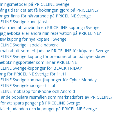
lningsmetoder på PRICELINE Sverige
lång tid tar det att få bokningen gjord på PRICELINE?
nger finns för närvarande på PRICELINE Sverige
ELINE Sverige kundtjänst
elar med att använda en PRICELINE-kupong i Sverige
jag avboka eller ändra min reservation på PRICELINE?
usiv kupong för nya köpare i Sverige
ELINE Sverige i sociala nätverk
mal rabatt som erbjuds av PRICELINE för köpare i Sverige
ELINE Sverige-kupong för prenumeration på nyhetsbrev
nebokningsportaler som liknar PRICELINE
ELINE Sverige-kuponger för BLACK FRIDAY
ng för PRICELINE Sverige för 11.11
ELINE Sverige kampanjkuponger för Cyber ​​​​Monday
ELINE Sverigekuponger till jul
ELINE mobilapp för iPhone och Android
a är de populära resmålen som marknadsförs av PRICELINE?
 för att spara pengar på PRICELINE Sverige
ialerbjudanden och kuponger på PRICELINE Sverige