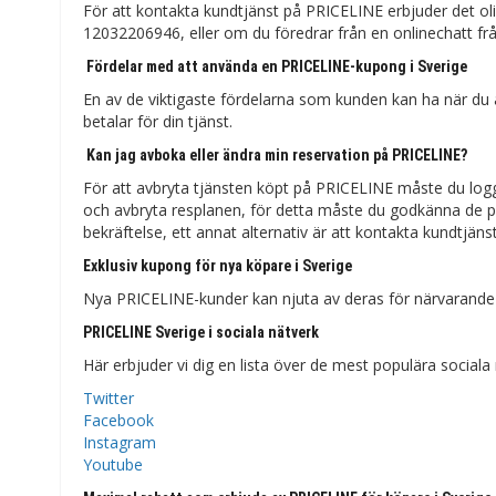
För att kontakta kundtjänst på PRICELINE erbjuder det ol
12032206946, eller om du föredrar från en onlinechatt frå
Fördelar med att använda en PRICELINE-kupong i Sverige
En av de viktigaste fördelarna som kunden kan ha när d
betalar för din tjänst.
Kan jag avboka eller ändra min reservation på PRICELINE?
För att avbryta tjänsten köpt på PRICELINE måste du logg
och avbryta resplanen, för detta måste du godkänna de p
bekräftelse, ett annat alternativ är att kontakta kundtjä
Exklusiv kupong för nya köpare i Sverige
Nya PRICELINE-kunder kan njuta av deras för närvarande 
PRICELINE Sverige i sociala nätverk
Här erbjuder vi dig en lista över de mest populära socia
Twitter
Facebook
Instagram
Youtube