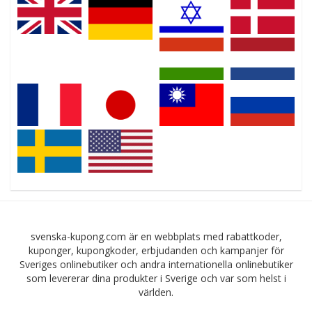
svenska-kupong.com är en webbplats med rabattkoder,
kuponger, kupongkoder, erbjudanden och kampanjer för
Sveriges onlinebutiker och andra internationella onlinebutiker
som levererar dina produkter i Sverige och var som helst i
världen.