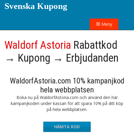
Svenska Kupong
Meny
Waldorf Astoria
Rabattkod
→ Kupong → Erbjudanden
WaldorfAstoria.com 10% kampanjkod
hela webbplatsen
Boka nu på WaldorfAstoria.com och använd den här
kampanjkoden under kassan för att spara 10% på ditt köp
på hela webbplatsen.
HÄMTA KOD
PGMFR1