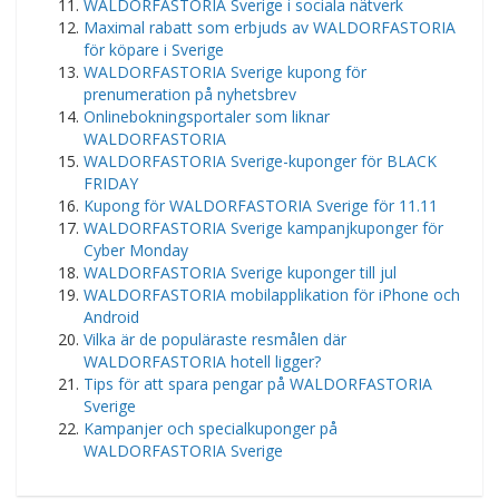
WALDORFASTORIA Sverige i sociala nätverk
Maximal rabatt som erbjuds av WALDORFASTORIA
för köpare i Sverige
WALDORFASTORIA Sverige kupong för
prenumeration på nyhetsbrev
Onlinebokningsportaler som liknar
WALDORFASTORIA
WALDORFASTORIA Sverige-kuponger för BLACK
FRIDAY
Kupong för WALDORFASTORIA Sverige för 11.11
WALDORFASTORIA Sverige kampanjkuponger för
Cyber ​​​​Monday
WALDORFASTORIA Sverige kuponger till jul
WALDORFASTORIA mobilapplikation för iPhone och
Android
Vilka är de populäraste resmålen där
WALDORFASTORIA hotell ligger?
Tips för att spara pengar på WALDORFASTORIA
Sverige
Kampanjer och specialkuponger på
WALDORFASTORIA Sverige