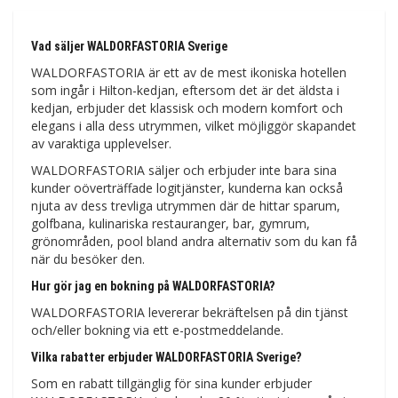
Vad säljer WALDORFASTORIA Sverige
WALDORFASTORIA är ett av de mest ikoniska hotellen
som ingår i Hilton-kedjan, eftersom det är det äldsta i
kedjan, erbjuder det klassisk och modern komfort och
elegans i alla dess utrymmen, vilket möjliggör skapandet
av varaktiga upplevelser.
WALDORFASTORIA säljer och erbjuder inte bara sina
kunder oöverträffade logitjänster, kunderna kan också
njuta av dess trevliga utrymmen där de hittar sparum,
golfbana, kulinariska restauranger, bar, gymrum,
grönområden, pool bland andra alternativ som du kan få
när du besöker den.
Hur gör jag en bokning på WALDORFASTORIA?
WALDORFASTORIA levererar bekräftelsen på din tjänst
och/eller bokning via ett e-postmeddelande.
Vilka rabatter erbjuder WALDORFASTORIA Sverige?
Som en rabatt tillgänglig för sina kunder erbjuder