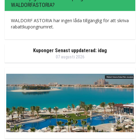
WALDORFASTORIA?
WALDORF ASTORIA har ingen låda tillgänglig för att skriva
rabattkupongnumret.
Kuponger Senast uppdaterad: idag
07 augusti 2026