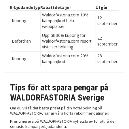
Erbjudandetyp
Rabattdetaljer
Utgår
WaldorfAstoria.com 10%
12
Kupong
kampanjkod hela
september
webbplatsen
Upp till 30% kupong för
22
Befordran
WaldorfAstoria.com resort
september
vistelser bokning
WaldorfAstoria.com 20%
28
Kupong
kampanjkod
september
Tips för att spara pengar på
WALDORFASTORIA Sverige
Om du vill få det bästa priset på din hotellbokning på
WALDORFASTORIA, här är våra korta rekommendationer:
Prenumerera på WALDORFASTORIA nyhetsbrev för att få de
senaste kampanjerbjudandena.