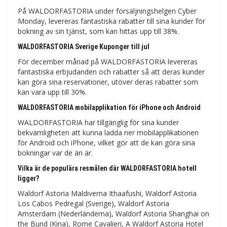
På WALDORFASTORIA under försäljningshelgen Cyber ​​​​
Monday, levereras fantastiska rabatter till sina kunder för
bokning av sin tjänst, som kan hittas upp till 38%.
WALDORFASTORIA Sverige Kuponger till jul
För december månad på WALDORFASTORIA levereras
fantastiska erbjudanden och rabatter så att deras kunder
kan göra sina reservationer, utöver deras rabatter som
kan vara upp till 30%.
WALDORFASTORIA mobilapplikation för iPhone och Android
WALDORFASTORIA har tillgänglig för sina kunder
bekvämligheten att kunna ladda ner mobilapplikationen
för Android och iPhone, vilket gör att de kan göra sina
bokningar var de än är.
Vilka är de populära resmålen där WALDORFASTORIA hotell
ligger?
Waldorf Astoria Maldiverna Ithaafushi, Waldorf Astoria
Los Cabos Pedregal (Sverige), Waldorf Astoria
Amsterdam (Nederländerna), Waldorf Astoria Shanghai on
the Bund (Kina), Rome Cavalieri, A Waldorf Astoria Hotel