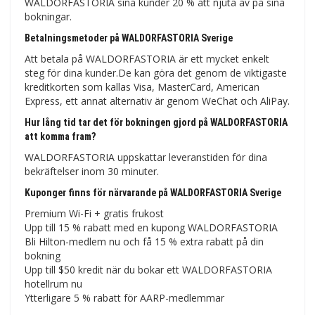
WALDORFASTORIA sina kunder 20 % att njuta av på sina
bokningar.
Betalningsmetoder på WALDORFASTORIA Sverige
Att betala på WALDORFASTORIA är ett mycket enkelt
steg för dina kunder.De kan göra det genom de viktigaste
kreditkorten som kallas Visa, MasterCard, American
Express, ett annat alternativ är genom WeChat och AliPay.
Hur lång tid tar det för bokningen gjord på WALDORFASTORIA
att komma fram?
WALDORFASTORIA uppskattar leveranstiden för dina
bekräftelser inom 30 minuter.
Kuponger finns för närvarande på WALDORFASTORIA Sverige
Premium Wi-Fi + gratis frukost
Upp till 15 % rabatt med en kupong WALDORFASTORIA
Bli Hilton-medlem nu och få 15 % extra rabatt på din
bokning
Upp till $50 kredit när du bokar ett WALDORFASTORIA
hotellrum nu
Ytterligare 5 % rabatt för AARP-medlemmar