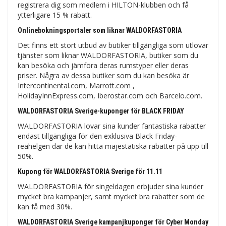
registrera dig som medlem i HILTON-klubben och få
ytterligare 15 % rabatt.
Onlinebokningsportaler som liknar WALDORFASTORIA
Det finns ett stort utbud av butiker tillgängliga som utlovar
tjänster som liknar WALDORFASTORIA, butiker som du
kan besöka och jämföra deras rumstyper eller deras
priser. Några av dessa butiker som du kan besöka är
Intercontinental.com, Marrott.com ,
HolidayInnExpress.com, Iberostar.com och Barcelo.com.
WALDORFASTORIA Sverige-kuponger för BLACK FRIDAY
WALDORFASTORIA lovar sina kunder fantastiska rabatter
endast tillgängliga för den exklusiva Black Friday-
reahelgen där de kan hitta majestätiska rabatter på upp till
50%.
Kupong för WALDORFASTORIA Sverige för 11.11
WALDORFASTORIA för singeldagen erbjuder sina kunder
mycket bra kampanjer, samt mycket bra rabatter som de
kan få med 30%.
WALDORFASTORIA Sverige kampanjkuponger för Cyber ​​​​Monday