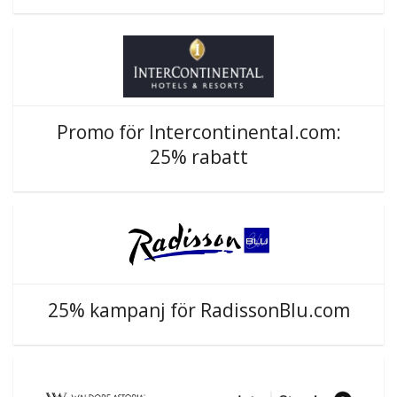
Promo för Intercontinental.com:
25% rabatt
25% kampanj för RadissonBlu.com