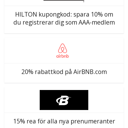
HILTON kupongkod: spara 10% om
du registrerar dig som AAA-medlem
20% rabattkod på AirBNB.com
15% rea för alla nya prenumeranter