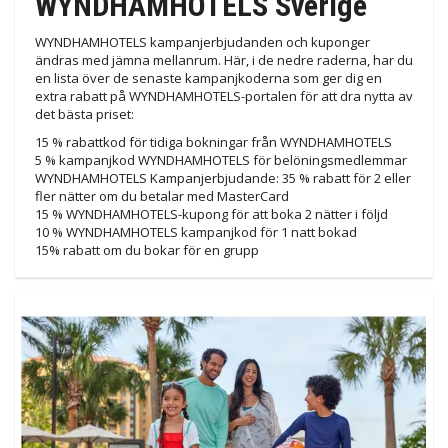
WYNDHAMHOTELS Sverige
WYNDHAMHOTELS kampanjerbjudanden och kuponger
ändras med jämna mellanrum. Här, i de nedre raderna, har du
en lista över de senaste kampanjkoderna som ger dig en
extra rabatt på WYNDHAMHOTELS-portalen för att dra nytta av
det bästa priset:
15 % rabattkod för tidiga bokningar från WYNDHAMHOTELS
5 % kampanjkod WYNDHAMHOTELS för belöningsmedlemmar
WYNDHAMHOTELS Kampanjerbjudande: 35 % rabatt för 2 eller
fler nätter om du betalar med MasterCard
15 % WYNDHAMHOTELS-kupong för att boka 2 nätter i följd
10 % WYNDHAMHOTELS kampanjkod för 1 natt bokad
15% rabatt om du bokar för en grupp