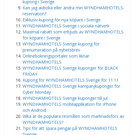
kupong i Sverige
Kan jag avboka eller ändra min WYNDHAMHOTELS-
reservation?
Exklusiv kupong för nya köpare i Sverige
WYNDHAMHOTELS Sverige i sociala nätverk
Maximal rabatt som erbjuds av WYNDHAMHOTELS
för köpare i Sverige
WYNDHAMHOTELS Sverige kupong för
prenumeration på nyhetsbrev
Onlinebokningsportaler som liknar
WYNDHAMHOTELS
WYNDHAMHOTELS Sverige kuponger för BLACK
FRIDAY
Kupong för WYNDHAMHOTELS Sverige för 11.11
WYNDHAMHOTELS Sverige kampanjkuponger för
Cyber ​​​​Monday
WYNDHAMHOTELS Sverige kuponger till jul
WYNDHAMHOTELS mobilapplikation för iPhone
och Android
Vilka är de populära resmålen som marknadsförs av
WYNDHAMHOTELS?
Tips för att spara pengar på WYNDHAMHOTELS
Sverige