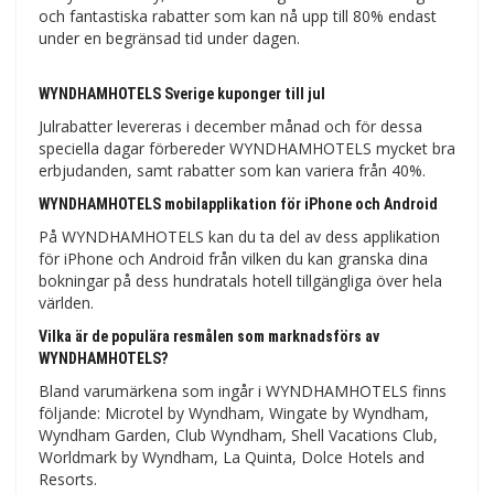
och fantastiska rabatter som kan nå upp till 80% endast
under en begränsad tid under dagen.
WYNDHAMHOTELS Sverige kuponger till jul
Julrabatter levereras i december månad och för dessa
speciella dagar förbereder WYNDHAMHOTELS mycket bra
erbjudanden, samt rabatter som kan variera från 40%.
WYNDHAMHOTELS mobilapplikation för iPhone och Android
På WYNDHAMHOTELS kan du ta del av dess applikation
för iPhone och Android från vilken du kan granska dina
bokningar på dess hundratals hotell tillgängliga över hela
världen.
Vilka är de populära resmålen som marknadsförs av
WYNDHAMHOTELS?
Bland varumärkena som ingår i WYNDHAMHOTELS finns
följande: Microtel by Wyndham, Wingate by Wyndham,
Wyndham Garden, Club Wyndham, Shell Vacations Club,
Worldmark by Wyndham, La Quinta, Dolce Hotels and
Resorts.