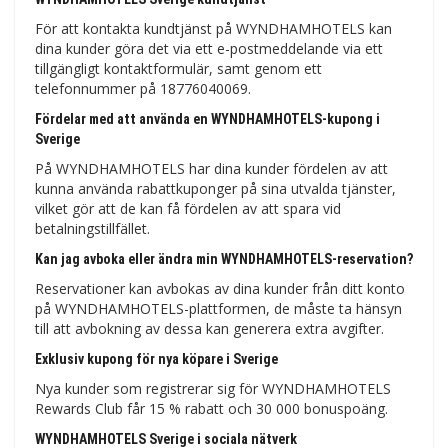
För att kontakta kundtjänst på WYNDHAMHOTELS kan
dina kunder göra det via ett e-postmeddelande via ett
tillgängligt kontaktformulär, samt genom ett
telefonnummer på 18776040069.
Fördelar med att använda en WYNDHAMHOTELS-kupong i
Sverige
På WYNDHAMHOTELS har dina kunder fördelen av att
kunna använda rabattkuponger på sina utvalda tjänster,
vilket gör att de kan få fördelen av att spara vid
betalningstillfället.
Kan jag avboka eller ändra min WYNDHAMHOTELS-reservation?
Reservationer kan avbokas av dina kunder från ditt konto
på WYNDHAMHOTELS-plattformen, de måste ta hänsyn
till att avbokning av dessa kan generera extra avgifter.
Exklusiv kupong för nya köpare i Sverige
Nya kunder som registrerar sig för WYNDHAMHOTELS
Rewards Club får 15 % rabatt och 30 000 bonuspoäng.
WYNDHAMHOTELS Sverige i sociala nätverk