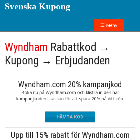
Svenska Kupong
Meny
Wyndham
Rabattkod →
Kupong → Erbjudanden
Wyndham.com 20% kampanjkod
Boka nu på Wyndham.com och klistra in den här
kampanjkoden i kassan för att spara 20% på ditt köp.
HÄMTA KOD
IS001NF
Upp till 15% rabatt för Wyndham.com