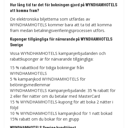
Hur lång tid tar det för bokningen gjord på WYNDHAMHOTELS
att komma fram?
De elektroniska biljetterna som utfärdas av
WYNDHAMHOTELS kommer bara att ta tid att komma
fram medan betalningsverifieringsprocessen utförs.
Kuponger tillgängliga för närvarande på WYNDHAMHOTELS
Sverige
Vissa WYNDHAMHOTELS kampanjerbjudanden och
rabattkuponger är för närvarande tillgängliga:
15 % rabattkod för tidiga bokningar från
WYNDHAMHOTELS
5 % kampanjkod WYNDHAMHOTELS för
belöningsmedlemmar
WYNDHAMHOTELS Kampanjerbjudande: 35 % rabatt för
2 eller fler nätter om du betalar med MasterCard
15 % WYNDHAMHOTELS-kupong för att boka 2 nätter i
följd
10 % WYNDHAMHOTELS kampanjkod för 1 natt bokad
15% rabatt om du bokar för en grupp
WYNDHAMHOTELS Sverige kundtjänst