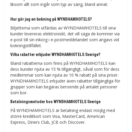
liksom allt som ingår som typ av säng, bland annat.
Hur gör jag en bokning på WYNDHAMHOTELS?
Biljetterna som utfärdas av WYNDHAMHOTELS till sina
kunder levereras elektroniskt, det vill säga de kommer via
e-post till sin inkorg i e-postmeddelandet som angavs vid
bokningstillfället.
Vilka rabatter erbjuder WYNDHAMHOTELS Sverige?
Bland rabatterna som finns på WYNDHAMHOTELS kan
dess kunder njuta av 15 % tillgängligt, såväl som för dess
medlemmar som kan njuta av 10 % rabatt på sina priser.
WYNDHAMHOTELS erbjuder även rabatter tillgängliga för
grupper som kan begäras beroende på antalet personer
som bor.
Betalningsmetoder hos WYNDHAMHOTELS Sverige
På WYNDHAMHOTELS är betalning endast möjlig med
större kreditkort som Visa, MasterCard, American
Express, Diners Club, JCB och Discover.