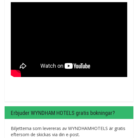
Erbjuder WYNDHAM HOTELS gratis bokningar?
Biljetterna som levereras av WYNDHAMHOTELS är gratis
eftersom de skickas via din e-post.