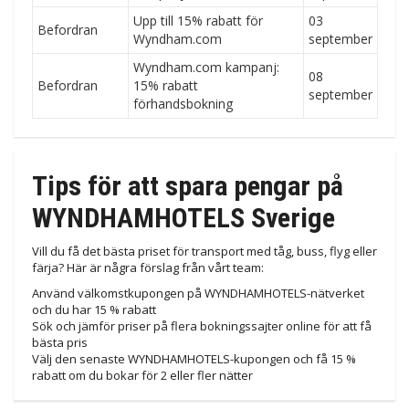
Upp till 15% rabatt för
03
Befordran
Wyndham.com
september
Wyndham.com kampanj:
08
Befordran
15% rabatt
september
förhandsbokning
Tips för att spara pengar på
WYNDHAMHOTELS Sverige
Vill du få det bästa priset för transport med tåg, buss, flyg eller
färja? Här är några förslag från vårt team:
Använd välkomstkupongen på WYNDHAMHOTELS-nätverket
och du har 15 % rabatt
Sök och jämför priser på flera bokningssajter online för att få
bästa pris
Välj den senaste WYNDHAMHOTELS-kupongen och få 15 %
rabatt om du bokar för 2 eller fler nätter