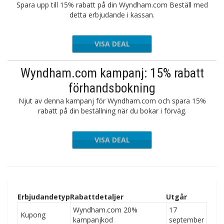
Spara upp till 15% rabatt på din Wyndham.com Beställ med
detta erbjudande i kassan.
VISA DEAL
Wyndham.com kampanj: 15% rabatt
förhandsbokning
Njut av denna kampanj för Wyndham.com och spara 15%
rabatt på din beställning när du bokar i förväg.
VISA DEAL
Erbjudandetyp
Rabattdetaljer
Utgår
Wyndham.com 20%
17
Kupong
kampanjkod
september