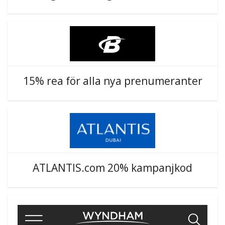
15% rea för alla nya prenumeranter
ATLANTIS.com 20% kampanjkod