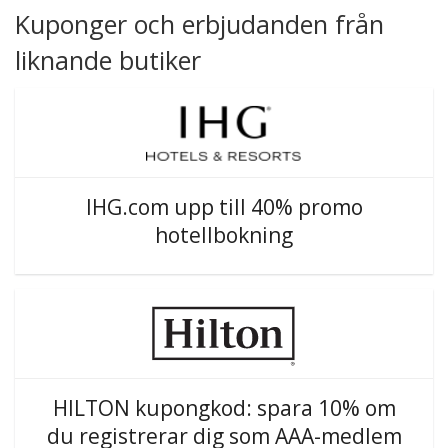
Kuponger och erbjudanden från
liknande butiker
IHG.com upp till 40% promo
hotellbokning
HILTON kupongkod: spara 10% om
du registrerar dig som AAA-medlem