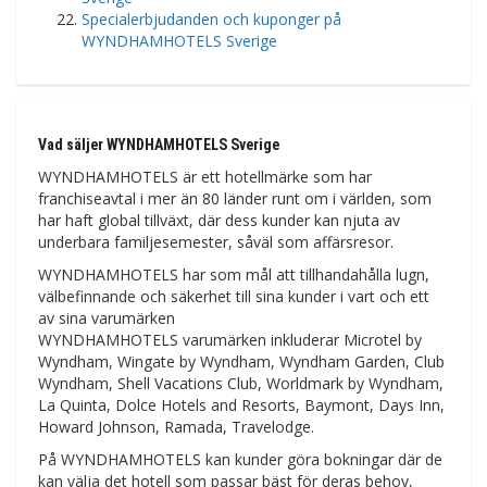
Specialerbjudanden och kuponger på
WYNDHAMHOTELS Sverige
Vad säljer WYNDHAMHOTELS Sverige
WYNDHAMHOTELS är ett hotellmärke som har
franchiseavtal i mer än 80 länder runt om i världen, som
har haft global tillväxt, där dess kunder kan njuta av
underbara familjesemester, såväl som affärsresor.
WYNDHAMHOTELS har som mål att tillhandahålla lugn,
välbefinnande och säkerhet till sina kunder i vart och ett
av sina varumärken
WYNDHAMHOTELS varumärken inkluderar Microtel by
Wyndham, Wingate by Wyndham, Wyndham Garden, Club
Wyndham, Shell Vacations Club, Worldmark by Wyndham,
La Quinta, Dolce Hotels and Resorts, Baymont, Days Inn,
Howard Johnson, Ramada, Travelodge.
På WYNDHAMHOTELS kan kunder göra bokningar där de
kan välja det hotell som passar bäst för deras behov,