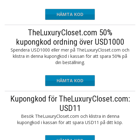
HÄMTA KOD
NOV100
TheLuxuryCloset.com 50%
kupongkod ordning över USD1000
Spendera USD1000 eller mer på TheLuxuryCloset.com och
klistra in denna kupongkod i kassan för att spara 50% på
din beställning.
HÄMTA KOD
HBMORE
Kupongkod för TheLuxuryCloset.com:
USD11
Besök TheLuxuryCloset.com och klistra in denna
kupongkod i kassan för att spara USD11 på ditt köp.