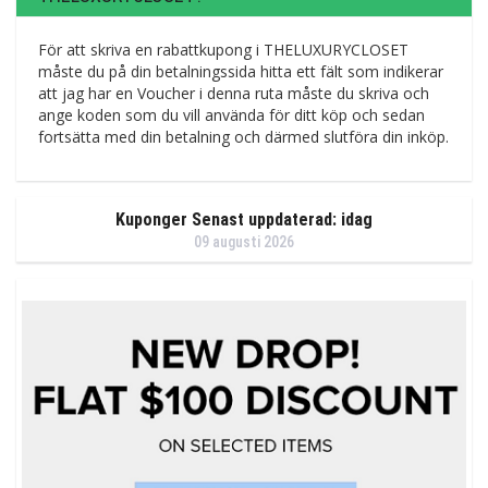
För att skriva en rabattkupong i THELUXURYCLOSET
måste du på din betalningssida hitta ett fält som indikerar
att jag har en Voucher i denna ruta måste du skriva och
ange koden som du vill använda för ditt köp och sedan
fortsätta med din betalning och därmed slutföra din inköp.
Kuponger Senast uppdaterad: idag
09 augusti 2026