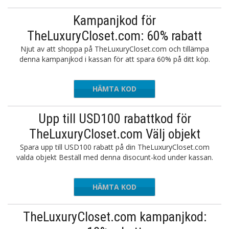
Kampanjkod för
TheLuxuryCloset.com: 60% rabatt
Njut av att shoppa på TheLuxuryCloset.com och tillämpa
denna kampanjkod i kassan för att spara 60% på ditt köp.
HÄMTA KOD
AM9
Upp till USD100 rabattkod för
TheLuxuryCloset.com Välj objekt
Spara upp till USD100 rabatt på din TheLuxuryCloset.com
valda objekt Beställ med denna disocunt-kod under kassan.
HÄMTA KOD
TLC100
TheLuxuryCloset.com kampanjkod: