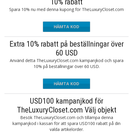
10% rabatt
Spara 10% nu med denna kupong för TheLuxuryCloset.com
HÄMTA KOD
L45
Extra 10% rabatt på beställningar över
60 USD
Använd detta TheLuxuryCloset.com kampanjkod och spara
10% på beställningar över 60 USD.
HÄMTA KOD
L43
USD100 kampanjkod för
TheLuxuryCloset.com Välj objekt
Besök TheLuxuryCloset.com och tillämpa denna
kampanjkod i kassan för att spara USD100 rabatt på din
valda artikelorder.