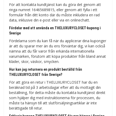
För att kontakta kundtjänst kan du göra det genom att
ringa numret 16465689815, eller genom att fylla i ett
formulär från ditt konto där du måste inkludera en rad
data, inklusive din e-post eller via en onlinechatt.
Fördelar med att använda en THELUXURYCLOSET-kupong i
Sverige
Fördelarna som du kan få när du applicerar dina kuponger
är att du sparar mer än du ens förväntar dig, vi kan också
nämna att du får varor från erkända internationella
varumärken, förutom att köpa produkter från bland annat
kläder, skor, väskor, smycken.
Hur kan jag returnera en produkt beställd från
THELUXURYCLOSET från Sverige?
För att göra en retur i THELUXURYCLOSET har du en
beräknad tid på 3 arbetsdagar efter att du mottagit din
beställning, för detta måste du kontakta kundtjänst direkt
som hjälper dig med instruktionerna för processen, du
måste ta hänsyn till att slutförsäljningsartiklar är inte
berättigade till retur.