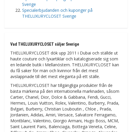
Sverige
Specialerbjudanden och kuponger på
THELUXURYCLOSET Sverige
Vad THELUXURYCLOSET säljer Sverige
THELUXURYCLOSET dök upp 2011 i Dubai och ställde ut
haute couture och lyxartiklar och katalogiserade sig som
en ledande butik i Mellanöstern. THELUXURYCLOSET kan
du få saker för män och kvinnor från det mest
avslappnade till det mest eleganta på ett ställe.
THELUXURYCLOSET har tillgängliga produkter från de
bästa märkena på den internationella marknaden, såsom
Cartier, Chanel, Dior, Dolce & Gabbana, Fendi, Gucci,
Hermes, Louis Vuitton, Rolex, Valentino, Burberry, Prada,
Bvlgari, Burberry, Christian Louboutin , Chloe , Prada,
Jordanien, Adidas, Amiri, Versace, Salvatore Ferragamo,
Montblanc, Valentino, Giorgio Armani, Hugo Boss, MCM,
Saint Laurent Paris, Balenciaga, Bottega Veneta, Celine,