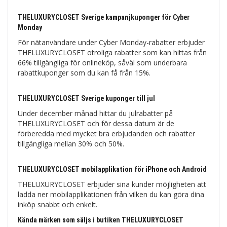
THELUXURYCLOSET Sverige kampanjkuponger för Cyber ​​​​
Monday
För nätanvändare under Cyber ​​​​Monday-rabatter erbjuder
THELUXURYCLOSET otroliga rabatter som kan hittas från
66% tillgängliga för onlineköp, såväl som underbara
rabattkuponger som du kan få från 15%.
THELUXURYCLOSET Sverige kuponger till jul
Under december månad hittar du julrabatter på
THELUXURYCLOSET och för dessa datum är de
förberedda med mycket bra erbjudanden och rabatter
tillgängliga mellan 30% och 50%.
THELUXURYCLOSET mobilapplikation för iPhone och Android
THELUXURYCLOSET erbjuder sina kunder möjligheten att
ladda ner mobilapplikationen från vilken du kan göra dina
inköp snabbt och enkelt.
Kända märken som säljs i butiken THELUXURYCLOSET