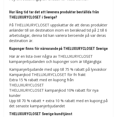
Hur lång tid tar det att leverera produkter beställda från
THELUXURYCLOSET i Sverige?
På THELUXURYCLOSET uppskattar de att deras produkter
anländer till sin destination inom en beräknad tid på 2 till 6
arbetsdagar, denna tid kan variera beroende på var deras
destination är.
Kuponger finns för närvarande på THELUXURYCLOSET Sverige
Här är en lista över några av THELUXURYCLOSET
kampanjerbjudanden och kuponger som är tillgängliga:
Kampanjerbjudande med upp till 75 % rabatt på lyxväskor
Kampanjkod THELUXURYCLOSET för fri frakt
Extra 15 % rabatt med en kupong från
THELUXURYCLOSET
THELUXURYCLOSET kampanjkod 10% rabatt för nya
kunder
Upp till 70 % rabatt + extra 10 % rabatt med en kupong på
det senaste kampanjerbjudandet
THELUXURYCLOSET Sverige kundtjänst