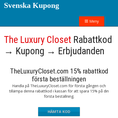
Svenska Kupong
Meny
The Luxury Closet
Rabattkod
→ Kupong → Erbjudanden
TheLuxuryCloset.com 15% rabattkod
första beställningen
Handla på TheLuxuryCloset.com för första gången och
tillämpa denna rabattkod i kassan för att spara 15% på din
första beställning.
HÄMTA KOD
NEW15