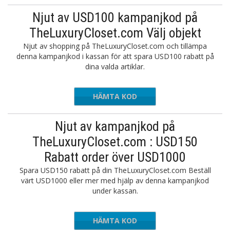
Njut av USD100 kampanjkod på
TheLuxuryCloset.com Välj objekt
Njut av shopping på TheLuxuryCloset.com och tillämpa
denna kampanjkod i kassan för att spara USD100 rabatt på
dina valda artiklar.
HÄMTA KOD
TLC100
Njut av kampanjkod på
TheLuxuryCloset.com : USD150
Rabatt order över USD1000
Spara USD150 rabatt på din TheLuxuryCloset.com Beställ
värt USD1000 eller mer med hjälp av denna kampanjkod
under kassan.
HÄMTA KOD
GUST150