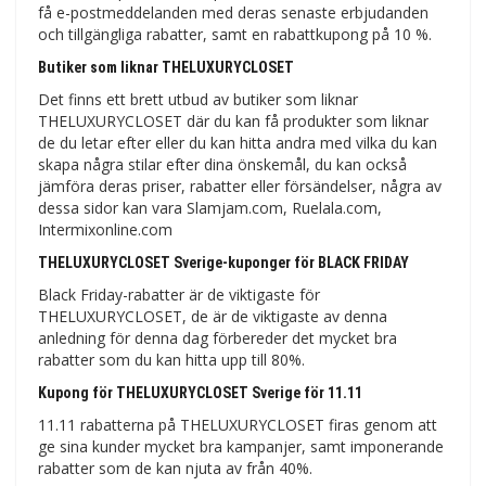
få e-postmeddelanden med deras senaste erbjudanden
och tillgängliga rabatter, samt en rabattkupong på 10 %.
Butiker som liknar THELUXURYCLOSET
Det finns ett brett utbud av butiker som liknar
THELUXURYCLOSET där du kan få produkter som liknar
de du letar efter eller du kan hitta andra med vilka du kan
skapa några stilar efter dina önskemål, du kan också
jämföra deras priser, rabatter eller försändelser, några av
dessa sidor kan vara Slamjam.com, Ruelala.com,
Intermixonline.com
THELUXURYCLOSET Sverige-kuponger för BLACK FRIDAY
Black Friday-rabatter är de viktigaste för
THELUXURYCLOSET, de är de viktigaste av denna
anledning för denna dag förbereder det mycket bra
rabatter som du kan hitta upp till 80%.
Kupong för THELUXURYCLOSET Sverige för 11.11
11.11 rabatterna på THELUXURYCLOSET firas genom att
ge sina kunder mycket bra kampanjer, samt imponerande
rabatter som de kan njuta av från 40%.