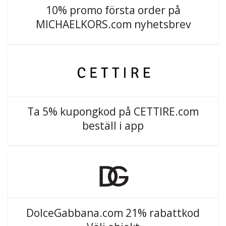
10% promo första order på
MICHAELKORS.com nyhetsbrev
Ta 5% kupongkod på CETTIRE.com
beställ i app
DolceGabbana.com 21% rabattkod