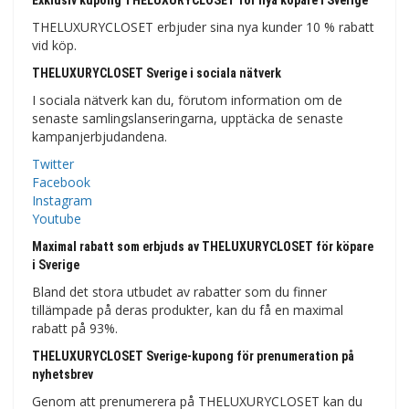
Exklusiv kupong THELUXURYCLOSET för nya köpare i Sverige
THELUXURYCLOSET erbjuder sina nya kunder 10 % rabatt
vid köp.
THELUXURYCLOSET Sverige i sociala nätverk
I sociala nätverk kan du, förutom information om de
senaste samlingslanseringarna, upptäcka de senaste
kampanjerbjudandena.
Twitter
Facebook
Instagram
Youtube
Maximal rabatt som erbjuds av THELUXURYCLOSET för köpare
i Sverige
Bland det stora utbudet av rabatter som du finner
tillämpade på deras produkter, kan du få en maximal
rabatt på 93%.
THELUXURYCLOSET Sverige-kupong för prenumeration på
nyhetsbrev
Genom att prenumerera på THELUXURYCLOSET kan du