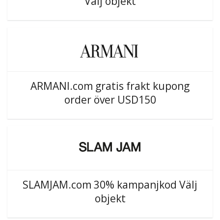
Välj objekt
ARMANI.com gratis frakt kupong
order över USD150
SLAMJAM.com 30% kampanjkod Välj
objekt