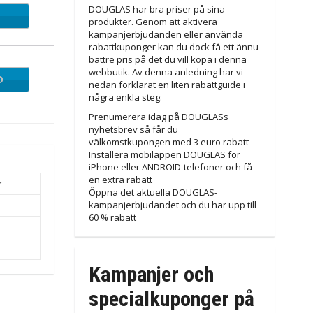
DOUGLAS har bra priser på sina
produkter. Genom att aktivera
kampanjerbjudanden eller använda
rabattkuponger kan du dock få ett ännu
bättre pris på det du vill köpa i denna
webbutik. Av denna anledning har vi
D
LL20
nedan förklarat en liten rabattguide i
några enkla steg:
Prenumerera idag på DOUGLASs
nyhetsbrev så får du
välkomstkupongen med 3 euro rabatt
Installera mobilappen DOUGLAS för
iPhone eller ANDROID-telefoner och få
en extra rabatt
r
Öppna det aktuella DOUGLAS-
kampanjerbjudandet och du har upp till
60 % rabatt
Kampanjer och
specialkuponger på