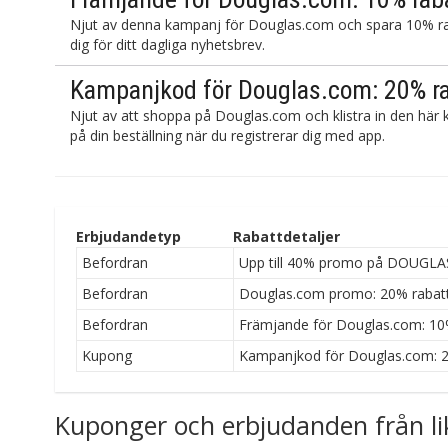
Njut av denna kampanj för Douglas.com och spara 10% raba
dig för ditt dagliga nyhetsbrev.
Kampanjkod för Douglas.com: 20% r
Njut av att shoppa på Douglas.com och klistra in den här
på din beställning när du registrerar dig med app.
Erbjudandetyp
Rabattdetaljer
Befordran
Upp till 40% promo på DOUGLAS
Befordran
Douglas.com promo: 20% rabatt 
Befordran
Främjande för Douglas.com: 10
Kupong
Kampanjkod för Douglas.com: 2
Kuponger och erbjudanden från li