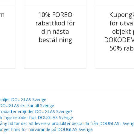
om
10% FOREO
Kupong
rabattkod för
för utva
din nästa
objekt 
beställning
DOKODEM
50% rab
säljer DOUGLAS Sverige
DOUGLAS skickar till Sverige
a rabatter erbjuder DOUGLAS Sverige?
lningsmetoder hos DOUGLAS Sverige
lång tid tar det att leverera produkter beställda från DOUGLAS i Sveri
nger finns för närvarande på DOUGLAS Sverige