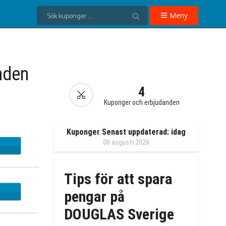
Meny
nden
4
Kuponger och erbjudanden
Kuponger Senast uppdaterad: idag
06 augusti 2026
Tips för att spara
pengar på
DOUGLAS Sverige