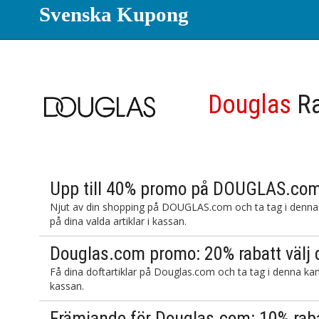
Svenska Kupong
Douglas
Ra
Upp till 40% promo på DOUGLAS.com 
Njut av din shopping på DOUGLAS.com och ta tag i denna k
på dina valda artiklar i kassan.
Douglas.com promo: 20% rabatt välj 
Få dina doftartiklar på Douglas.com och ta tag i denna kam
kassan.
Främjande för Douglas.com: 10% rab