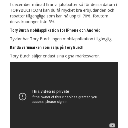
I december månad firar vi julrabatter så för dessa datum i
TORYBUCH.COM kan du få mycket bra erbjudanden och
rabatter tillgängliga som kan nå upp till 70%, förutom
deras kuponger från 5%.
Tory Burch mobilapplikation för IPhone och Android
Tyvärr har Tory Burch ingen mobilapplikation tillgänglig.
Kända varumärken som säljs på Tory Burch
Tory Burch säljer endast sina egna märkesvaror.