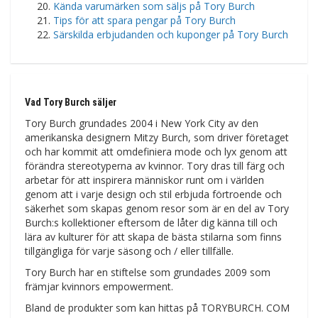
Kända varumärken som säljs på Tory Burch
Tips för att spara pengar på Tory Burch
Särskilda erbjudanden och kuponger på Tory Burch
Vad Tory Burch säljer
Tory Burch grundades 2004 i New York City av den
amerikanska designern Mitzy Burch, som driver företaget
och har kommit att omdefiniera mode och lyx genom att
förändra stereotyperna av kvinnor. Tory dras till färg och
arbetar för att inspirera människor runt om i världen
genom att i varje design och stil erbjuda förtroende och
säkerhet som skapas genom resor som är en del av Tory
Burch:s kollektioner eftersom de låter dig känna till och
lära av kulturer för att skapa de bästa stilarna som finns
tillgängliga för varje säsong och / eller tillfälle.
Tory Burch har en stiftelse som grundades 2009 som
främjar kvinnors empowerment.
Bland de produkter som kan hittas på TORYBURCH. COM