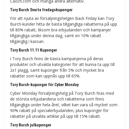
Caoch.com och många andra alternativ.
Tory Burch Svarta fredagskuponger
För att njuta av försäljningshelgen Back Friday kan Tory
Burch-kunder hitta de bästa tillgängliga rabatterna på upp
till 80% rabatt, liksom bra erbjudanden och kampanjer
tillgängliga under denna dag, samt en 10% rabatt
tillgänglig i kassan.
Tory Burch 11.11 Kuponger
I Tory Burch finns de bästa kampanjerna på deras
produkter och utvalda kategorier för att kunna ta upp till
2x1 plagg, samt kuponger från 5% och mycket bra
rabatter som kan uppnås upp till 65%.
Tory Burch-kuponger för Cyber Monday
Cyber Monday försäljningshelg på Tory Burch firas med
de största erbjudandena och rabatterna som finns
tillgängliga under hela året, vilket kan vara så mycket som
90% rabatt på specialerbjudanden, plus kuponger för
rabatter på utvalda artiklar på upp till 15% rabatt.
Tory Burch julkuponger