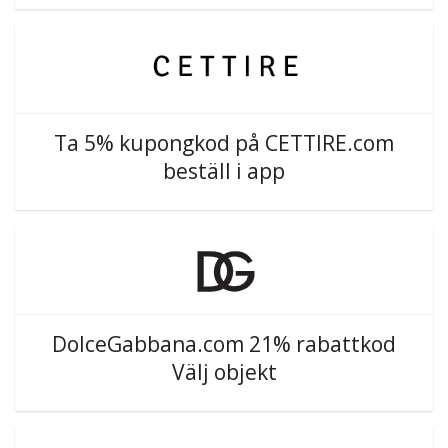
Ta 5% kupongkod på CETTIRE.com
beställ i app
DolceGabbana.com 21% rabattkod
Välj objekt