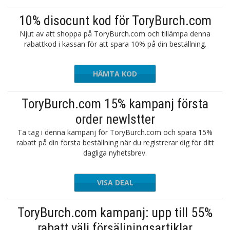
10% disocunt kod för ToryBurch.com
Njut av att shoppa på ToryBurch.com och tillämpa denna
rabattkod i kassan för att spara 10% på din beställning.
HÄMTA KOD
CVCP5BD
ToryBurch.com 15% kampanj första
order newlstter
Ta tag i denna kampanj för ToryBurch.com och spara 15%
rabatt på din första beställning när du registrerar dig för ditt
dagliga nyhetsbrev.
VISA DEAL
ToryBurch.com kampanj: upp till 55%
rabatt välj försäljningsartiklar