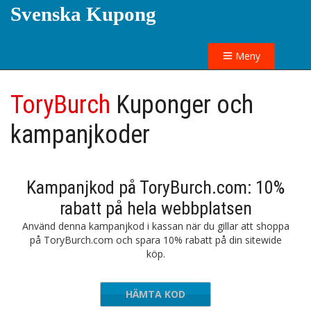
Svenska Kupong
Meny
ToryBurch
Kuponger och
kampanjkoder
Kampanjkod på ToryBurch.com: 10%
rabatt på hela webbplatsen
Använd denna kampanjkod i kassan när du gillar att shoppa
på ToryBurch.com och spara 10% rabatt på din sitewide
köp.
HÄMTA KOD
EXTRA10