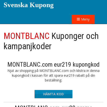
Svenska Kupong
Meny
MONTBLANC
Kuponger och
kampanjkoder
MONTBLANC.com eur219 kupongkod
Njut av shopping på MONTBLANC.com och klistra in denna
kupongkod i kassan för att spara eur219 rabatt på din
beställning.
HÄMTA KOD
TRAVEL