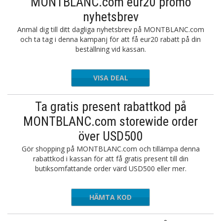
MONTBLANC.com eur20 promo
nyhetsbrev
Anmäl dig till ditt dagliga nyhetsbrev på MONTBLANC.com
och ta tag i denna kampanj för att få eur20 rabatt på din
beställning vid kassan.
VISA DEAL
Ta gratis present rabattkod på
MONTBLANC.com storewide order
över USD500
Gör shopping på MONTBLANC.com och tillämpa denna
rabattkod i kassan för att få gratis present till din
butiksomfattande order värd USD500 eller mer.
HÄMTA KOD
MER2023