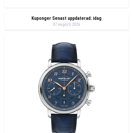
Kuponger Senast uppdaterad: idag
07 augusti 2026