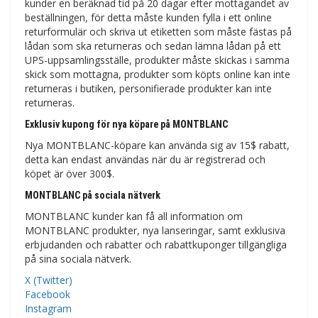
kunder en beräknad tid på 20 dagar efter mottagandet av
beställningen, för detta måste kunden fylla i ett online
returformulär och skriva ut etiketten som måste fästas på
lådan som ska returneras och sedan lämna lådan på ett
UPS-uppsamlingsställe, produkter måste skickas i samma
skick som mottagna, produkter som köpts online kan inte
returneras i butiken, personifierade produkter kan inte
returneras.
Exklusiv kupong för nya köpare på MONTBLANC
Nya MONTBLANC-köpare kan använda sig av 15$ rabatt,
detta kan endast användas när du är registrerad och
köpet är över 300$.
MONTBLANC på sociala nätverk
MONTBLANC kunder kan få all information om
MONTBLANC produkter, nya lanseringar, samt exklusiva
erbjudanden och rabatter och rabattkuponger tillgängliga
på sina sociala nätverk.
X (Twitter)
Facebook
Instagram