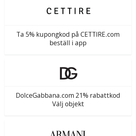
Ta 5% kupongkod på CETTIRE.com
beställ i app
DolceGabbana.com 21% rabattkod
Välj objekt