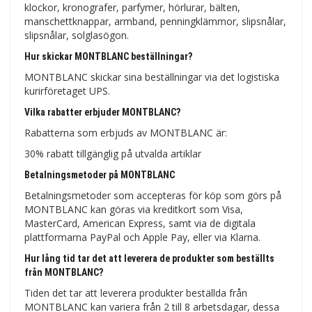
klockor, kronografer, parfymer, hörlurar, bälten,
manschettknappar, armband, penningklämmor, slipsnålar,
slipsnålar, solglasögon.
Hur skickar MONTBLANC beställningar?
MONTBLANC skickar sina beställningar via det logistiska
kurirföretaget UPS.
Vilka rabatter erbjuder MONTBLANC?
Rabatterna som erbjuds av MONTBLANC är:
30% rabatt tillgänglig på utvalda artiklar
Betalningsmetoder på MONTBLANC
Betalningsmetoder som accepteras för köp som görs på
MONTBLANC kan göras via kreditkort som Visa,
MasterCard, American Express, samt via de digitala
plattformarna PayPal och Apple Pay, eller via Klarna.
Hur lång tid tar det att leverera de produkter som beställts
från MONTBLANC?
Tiden det tar att leverera produkter beställda från
MONTBLANC kan variera från 2 till 8 arbetsdagar, dessa