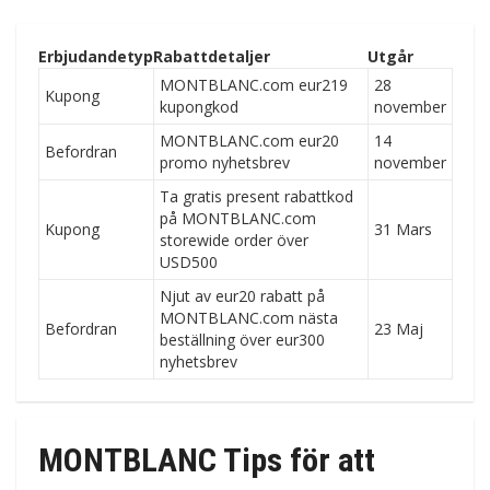
Erbjudandetyp
Rabattdetaljer
Utgår
MONTBLANC.com eur219
28
Kupong
kupongkod
november
MONTBLANC.com eur20
14
Befordran
promo nyhetsbrev
november
Ta gratis present rabattkod
på MONTBLANC.com
Kupong
31 Mars
storewide order över
USD500
Njut av eur20 rabatt på
MONTBLANC.com nästa
Befordran
23 Maj
beställning över eur300
nyhetsbrev
MONTBLANC Tips för att