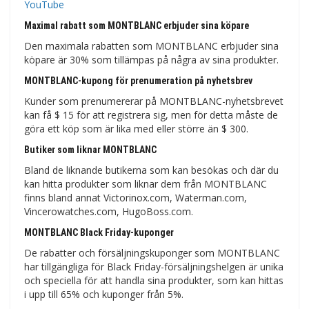
YouTube
Maximal rabatt som MONTBLANC erbjuder sina köpare
Den maximala rabatten som MONTBLANC erbjuder sina
köpare är 30% som tillämpas på några av sina produkter.
MONTBLANC-kupong för prenumeration på nyhetsbrev
Kunder som prenumererar på MONTBLANC-nyhetsbrevet
kan få $ 15 för att registrera sig, men för detta måste de
göra ett köp som är lika med eller större än $ 300.
Butiker som liknar MONTBLANC
Bland de liknande butikerna som kan besökas och där du
kan hitta produkter som liknar dem från MONTBLANC
finns bland annat Victorinox.com, Waterman.com,
Vincerowatches.com, HugoBoss.com.
MONTBLANC Black Friday-kuponger
De rabatter och försäljningskuponger som MONTBLANC
har tillgängliga för Black Friday-försäljningshelgen är unika
och speciella för att handla sina produkter, som kan hittas
i upp till 65% och kuponger från 5%.