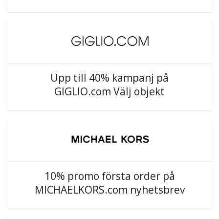
Upp till 40% kampanj på
GIGLIO.com Välj objekt
10% promo första order på
MICHAELKORS.com nyhetsbrev