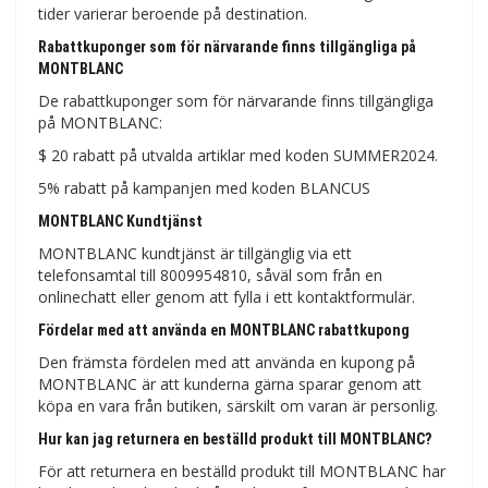
tider varierar beroende på destination.
Rabattkuponger som för närvarande finns tillgängliga på
MONTBLANC
De rabattkuponger som för närvarande finns tillgängliga
på MONTBLANC:
$ 20 rabatt på utvalda artiklar med koden SUMMER2024.
5% rabatt på kampanjen med koden BLANCUS
MONTBLANC Kundtjänst
MONTBLANC kundtjänst är tillgänglig via ett
telefonsamtal till 8009954810, såväl som från en
onlinechatt eller genom att fylla i ett kontaktformulär.
Fördelar med att använda en MONTBLANC rabattkupong
Den främsta fördelen med att använda en kupong på
MONTBLANC är att kunderna gärna sparar genom att
köpa en vara från butiken, särskilt om varan är personlig.
Hur kan jag returnera en beställd produkt till MONTBLANC?
För att returnera en beställd produkt till MONTBLANC har