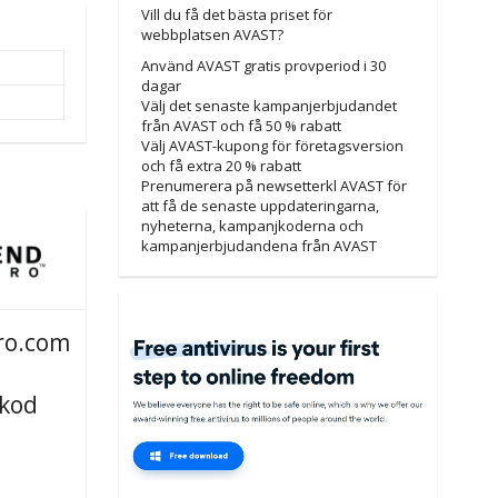
Vill du få det bästa priset för
webbplatsen AVAST?
Använd AVAST gratis provperiod i 30
dagar
Välj det senaste kampanjerbjudandet
från AVAST och få 50 % rabatt
Välj AVAST-kupong för företagsversion
och få extra 20 % rabatt
Prenumerera på newsetterkl AVAST för
att få de senaste uppdateringarna,
nyheterna, kampanjkoderna och
kampanjerbjudandena från AVAST
ro.com
kod