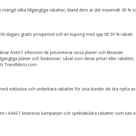
mängd olika tillgängliga rabatter, bland dem är det maximalt 45 % 
-dagars gratis provperiod och en kupong med upp till 50 % rabatt.
knar AVAST eftersom de presenterar vissa planer och liknande
ängliga planer och funktioner, såväl som deras priser eller rabatter,
ch TrendMicro.com
ed exklusiva och underbara rabatter för sina kunder att dra nytta a
um i AVAST levereras kampanjer och spektakulära rabatter som kan e