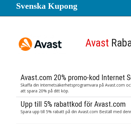
Svenska Kupong
Avast
Raba
Avast.com 20% promo-kod Internet S
Skaffa din Internetsäkerhetsprogramvara på Avast.com oc
att spara 20% på ditt köp.
Upp till 5% rabattkod för Avast.com
Spara upp till 5% rabatt på din Avast.com Beställ med den