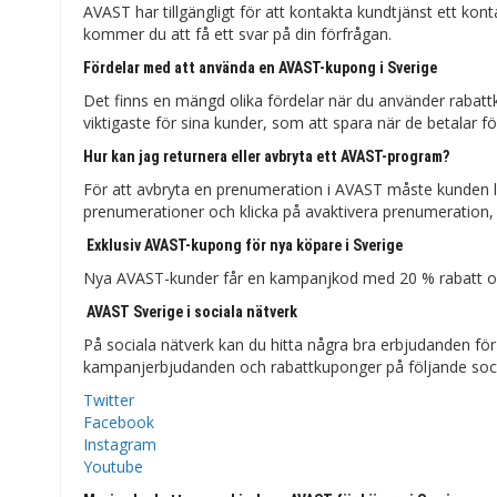
AVAST har tillgängligt för att kontakta kundtjänst ett ko
kommer du att få ett svar på din förfrågan.
Fördelar med att använda en AVAST-kupong i Sverige
Det finns en mängd olika fördelar när du använder raba
viktigaste för sina kunder, som att spara när de betalar fö
Hur kan jag returnera eller avbryta ett AVAST-program?
För att avbryta en prenumeration i AVAST måste kunden lo
prenumerationer och klicka på avaktivera prenumeration, s
Exklusiv AVAST-kupong för nya köpare i Sverige
Nya AVAST-kunder får en kampanjkod med 20 % rabatt och
AVAST Sverige i sociala nätverk
På sociala nätverk kan du hitta några bra erbjudanden för
kampanjerbjudanden och rabattkuponger på följande soci
Twitter
Facebook
Instagram
Youtube