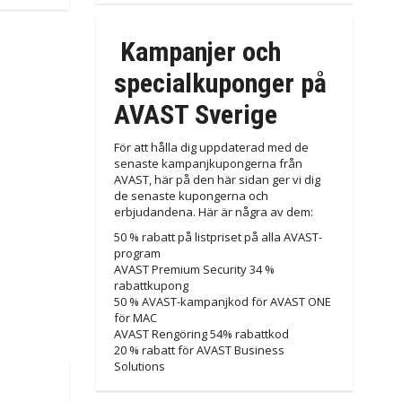
Kampanjer och
specialkuponger på
AVAST Sverige
För att hålla dig uppdaterad med de
senaste kampanjkupongerna från
AVAST, här på den här sidan ger vi dig
de senaste kupongerna och
erbjudandena. Här är några av dem:
50 % rabatt på listpriset på alla AVAST-
program
AVAST Premium Security 34 %
rabattkupong
50 % AVAST-kampanjkod för AVAST ONE
för MAC
AVAST Rengöring 54% rabattkod
20 % rabatt för AVAST Business
Solutions